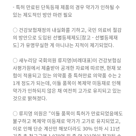
- 특허 만료된 단독등재 제품의 경우 약가가 인하될 수
있는 제도적인 방안 마련 필요
○ 건강보험재정의 내실화를 기하고, 국민 의료비 절감
의 방안으로 도입된 선별등제제도[참고 - 선별등제재
도] 가 유명무실한 게 아니냐는 지적이 제기되었다.
○ 새누리당 국회의원 류지영(비례대표)이 건강보험심
사평가원에서 제출받아 공개한 자료에 따르면, 현재 보
험이 적용되고 있는 의약품 중 특허만료 의약품 수는 2
1개 정도가 되는데, 이들 품목이 복제약 미등재로 인해
약가가 인하되지 않은 채 여전히 고가로 유지되고 있는
것으로 밝혀졌다.
○ 류지영 의원은 “이들 품목이 특허가 만료되었음에도
불구하고 복제약 미등재로 약가가 고가로 유지되었고,
이로 인해 단순 계산만 해보더라도 30% 인하 시 11년