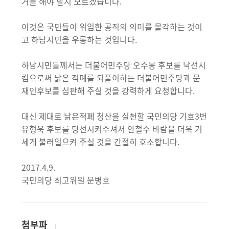
거를 해야 할지 모르겠습니다.
이것은 국민들이 위임한 공직의 의미를 몰각하는 것이
고 하남시민을 우롱하는 것입니다.
하남시민들께서는 더불어민주당 오수봉 후보를 낙선시
킴으로써 낡은 적폐를 되풀이하는 더불어민주당과 문
재인후보를 심판해 주실 것을 강력하게 요청합니다.
대신 제대로 낡은적폐 청산을 실천할 국민의당 기호3번
유형욱 후보를 당선시켜주셔서 안철수 바람을 더욱 거
세게 불러일으켜 주실 것을 간절히 호소합니다.
2017.4.9.
국민의당 최고위원 문병호
첨부파