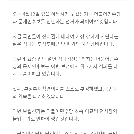
오는 4월12일 있을 하남시장 보궐선거는 더불어민주당
과 문재인후보를 심판하는 선거가 되어야할 것입니다.
지금 국민들이 정치권에 대하여 가장 강하게 지탄하는
낡은 적폐는 부정부패, 약속파기와 예산낭비입니다.
그런데 요즘 입만 열면 적폐청산을 외치는 더불어민주
당과 문재인후보는 이번 보선에서 위 3가지 적폐를 다
시 되풀이하고 있습니다.
첫째, 부정부패척결의지를 스스로 부정하였고,국민과
의 약속을 파기하였습니다.
이번 보궐선거는 더불어민주당 소속 이교범 전시장의
불법비위로 인하여 생긴것입니다.
더불어민주당의 당헌에는 소속 선출직 공직자의 불법