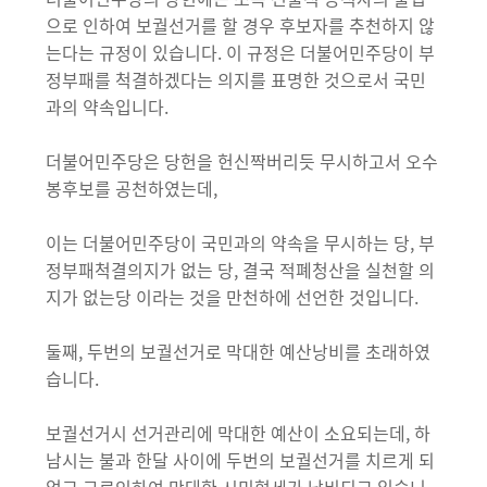
으로 인하여 보궐선거를 할 경우 후보자를 추천하지 않
는다는 규정이 있습니다. 이 규정은 더불어민주당이 부
정부패를 척결하겠다는 의지를 표명한 것으로서 국민
과의 약속입니다.
더불어민주당은 당헌을 헌신짝버리듯 무시하고서 오수
봉후보를 공천하였는데,
이는 더불어민주당이 국민과의 약속을 무시하는 당, 부
정부패척결의지가 없는 당, 결국 적폐청산을 실천할 의
지가 없는당 이라는 것을 만천하에 선언한 것입니다.
둘째, 두번의 보궐선거로 막대한 예산낭비를 초래하였
습니다.
보궐선거시 선거관리에 막대한 예산이 소요되는데, 하
남시는 불과 한달 사이에 두번의 보궐선거를 치르게 되