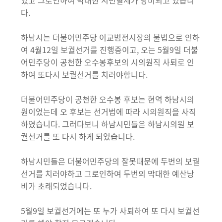
었고 그로인하여 막대한 시민혈세가 낭비되고 있습니
다.
하남시는 더불어민주당 이교범전시장의 불법으로 인하
여 4월12일 보궐선거를 진행중이고, 오는 5월9일 더불
어민주당이 공천한 오수봉후보의 시의원직 사퇴로 인
하여 또다시 보궐선거를 치러야합니다.
더불어민주당이 공천한 오수봉 후보는 현역 하남시의
원이었는데 오 후보는 선거법에 따라 시의원직을 사직
하였습니다. 그러다보니 하남시민들은 하남시의원 보
궐선거를 또 다시 하게 되었습니다.
하남시민들은 더불어민주당의 잘못때문에 두번의 보궐
선거를 치러야하고 그로인하여 두번의 막대한 예산낭
비가 초래되었습니다.
5월9일 보궐선거에는 또 누가 사퇴하여 또 다시 보궐선