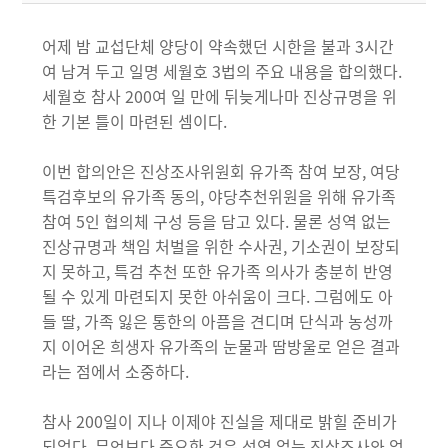
어제 밤 교섭단체 양당이 약속했던 시한을 불과 3시간
여 남겨 두고 일명 세월호 3법의 주요 내용을 합의했다.
세월호 참사 200여 일 만에 뒤늦게나마 진상규명을 위
한 기본 틀이 마련된 셈이다.
이번 합의안은 진상조사위원회 유가족 참여 보장, 여당
특검후보의 유가족 동의, 야당추천위원을 위해 유가족
참여 5인 협의체 구성 등을 담고 있다. 물론 성역 없는
진상규명과 책임 처벌을 위한 수사권, 기소권이 보장되
지 못하고, 특검 추천 또한 유가족 의사가 충분히 반영
될 수 있게 마련되지 못한 아쉬움이 크다. 그럼에도 아
들 딸, 가족 잃은 통한의 아픔을 견디며 단식과 농성까
지 이어온 희생자 유가족의 눈물과 땀방울로 얻은 결과
라는 점에서 소중하다.
참사 200일이 지나 이제야 진실을 제대로 밝힐 준비가
되었다. 무엇보다 중요한 것은 성역 없는 진상조사와 엄