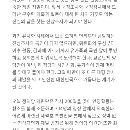
중한 책임 처벌이다. 앞서 국정조사와 국정감사에서 드
러난 무수한 의혹과 질문에 대해 한 치의 거짓도 없는
진실의 답을 찾는 진상조사가 되어야 한다.
과거 유사한 사례에서 보듯 오히려 면죄부만 남발하는
진상조사와 특검이 되지 않으려면, 위원회의 구성부터
이후 활동, 결과에 이르기까지 유가족과 국민 앞에 투명
하고 정의롭게 이뤄지도록 노력해야 한다. 교섭단체 양
당만이 아닌, 제 정당과 시민사회, 유가족이 함께 머리
를 맞대고 풀어야 한다. 그럴 때만이 또 다른 대형 참사
의 재발을 막고 안전한 대한민국으로 거듭나는 계기가
될 것이다.
오늘 정의당 의원단은 참사 200일을 맞아 안양합동분
향소를 함께 조문하며 304명의 영정 앞에서 약속한다.
어렵게 마련된 세월호 특별법을 통해서 앞으로 성역 없
는 진상규명과 재발 방지를 위해 정의당 의원단 또한 최