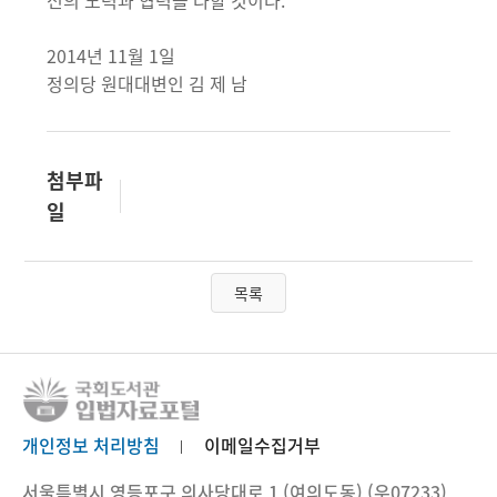
선의 노력과 협력을 다할 것이다.
2014년 11월 1일
정의당 원대대변인 김 제 남
첨부파
일
목록
개인정보 처리방침
이메일수집거부
서울특별시 영등포구 의사당대로 1 (여의도동) (우07233)