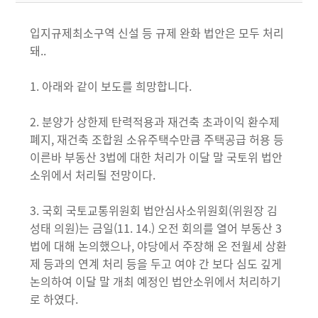
입지규제최소구역 신설 등 규제 완화 법안은 모두 처리
돼..
1. 아래와 같이 보도를 희망합니다.
2. 분양가 상한제 탄력적용과 재건축 초과이익 환수제
폐지, 재건축 조합원 소유주택수만큼 주택공급 허용 등
이른바 부동산 3법에 대한 처리가 이달 말 국토위 법안
소위에서 처리될 전망이다.
3. 국회 국토교통위원회 법안심사소위원회(위원장 김
성태 의원)는 금일(11. 14.) 오전 회의를 열어 부동산 3
법에 대해 논의했으나, 야당에서 주장해 온 전월세 상환
제 등과의 연계 처리 등을 두고 여야 간 보다 심도 깊게
논의하여 이달 말 개최 예정인 법안소위에서 처리하기
로 하였다.