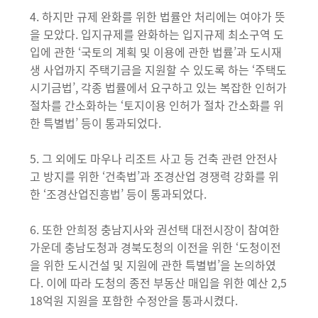
4. 하지만 규제 완화를 위한 법률안 처리에는 여야가 뜻
을 모았다. 입지규제를 완화하는 입지규제 최소구역 도
입에 관한 ‘국토의 계획 및 이용에 관한 법률’과 도시재
생 사업까지 주택기금을 지원할 수 있도록 하는 ‘주택도
시기금법’, 각종 법률에서 요구하고 있는 복잡한 인허가
절차를 간소화하는 ‘토지이용 인허가 절차 간소화를 위
한 특별법’ 등이 통과되었다.
5. 그 외에도 마우나 리조트 사고 등 건축 관련 안전사
고 방지를 위한 ‘건축법’과 조경산업 경쟁력 강화를 위
한 ‘조경산업진흥법’ 등이 통과되었다.
6. 또한 안희정 충남지사와 권선택 대전시장이 참여한
가운데 충남도청과 경북도청의 이전을 위한 ‘도청이전
을 위한 도시건설 및 지원에 관한 특별법’을 논의하였
다. 이에 따라 도청의 종전 부동산 매입을 위한 예산 2,5
18억원 지원을 포함한 수정안을 통과시켰다.