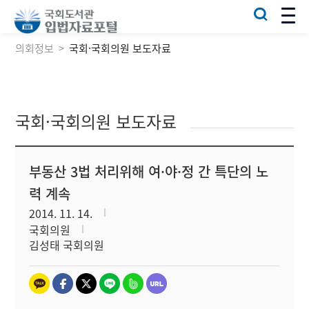
의회정보
국회·국회의원 보도자료
국회·국회의원 보도자료
부동산 3법 처리위해 여·야·정 간 특단의 노
력 계속
2014. 11. 14.
국회의원
김성태 국회의원