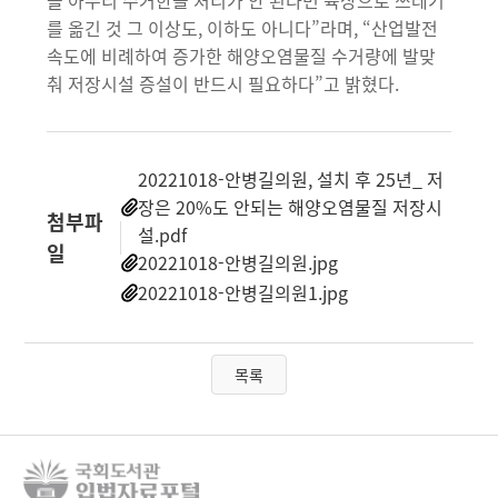
을 아무리 수거한들 처리가 안 된다면 육상으로 쓰레기
를 옮긴 것 그 이상도, 이하도 아니다”라며, “산업발전
속도에 비례하여 증가한 해양오염물질 수거량에 발맞
춰 저장시설 증설이 반드시 필요하다”고 밝혔다.
20221018-안병길의원, 설치 후 25년_ 저
장은 20%도 안되는 해양오염물질 저장시
첨부파
설.pdf
일
20221018-안병길의원.jpg
20221018-안병길의원1.jpg
목록