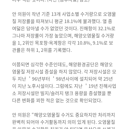
안 의원이 작년 기준 13개 사업소별 수거량으로 오염물
질 저장률을 따져보니 평균 18.1%에 불과했다. 열 중
여덟은 담아낼 수가 없었던 것이다. 진해항이 32.1%로
그나마 저장률이 가장 높았으며, 해양오염물질 수거량
을 1, 2위인 목포항·옥계항은 각각 10.8%, 9.1%로 보
관률은 하위 1, 2위를 기록했다.
이쯤되면 심각한 수준인데도, 해양환경공단은 해양오
염물질 저장시설 증설을 하지 않았다. 각 저장시설은 모
두 지난 ＇96년부터 ＇98년사이에 설치되어 약 25년
이 지난 노후시설이다. 그럼에도 지난 ＇19년 진해사업
소 저장시설만 빌지/슬러지 탱크 용량을 증설했을 뿐
다른 변화를 꾀한 적은 없는 것으로 확인되었다.
안 의원은 “해양오염물질 수거도 중요하지만 처리까지
완벽히 되어야 수거활동까지 의미 있게 된다. 오염물질