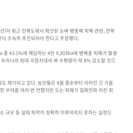
이 최근 전북도에서 확산된 논벼 병충해 피해 관련, 전북
안이 조속히 추진되어야 한다고 주장했다.
 중 43.1%에 해당하는 4만 9,303ha에 병해충 피해가 발생
 우리나라 최대 곡창지대의 벼 수확량이 약 8% 감소할 것으
도 제기되고 있다. 농민들은 8월 중순부터 이어진 긴 가을
한 우려를 여러 번 전했지만 도는 피해가 일파만파 커진 최
감소 규모 등 실태 파악이 정확히 이루어지지 못하는 실정으