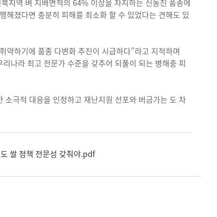
 전북지역 벼 지배면적의 64% 이상을 차지하는 신동진 품종에
 행해졌다면 충분히 피해를 최소화 할 수 있었다는 견해도 있
 취약하기에 품종 다변화 추진이 시급하다”라고 지적하며
 우리나라 최고 전문가 수준을 갖추어 되풀이 되는 병해충 피
대한 소극적 대응을 인정하고 재난지원 선포와 버금가는 도 차
도 쌀 정책 전문성 갖춰야.pdf