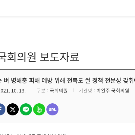
·국회의원 보도자료
 벼 병해충 피해 예방 위해 전북도 쌀 정책 전문성 갖춰
2021. 10. 13.
구분
국회의원
기관명
박완주 국회의원