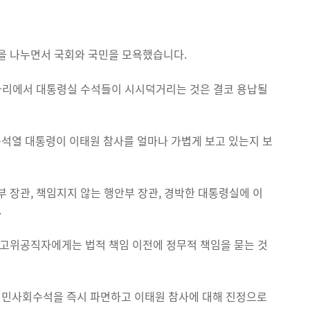
담을 나누면서 국회와 국민을 모욕했습니다.
 자리에서 대통령실 수석들이 시시덕거리는 것은 결코 용납될
석열 대통령이 이태원 참사를 얼마나 가볍게 보고 있는지 보
 장관, 책임지지 않는 행안부 장관, 경박한 대통령실에 이
.
 고위공직자에게는 법적 책임 이전에 정무적 책임을 묻는 것
시민사회수석을 즉시 파면하고 이태원 참사에 대해 진정으로