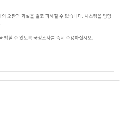
의 오판과 과실을 결코 파헤칠 수 없습니다. 시스템을 엉망
.
을 밝힐 수 있도록 국정조사를 즉시 수용하십시오.