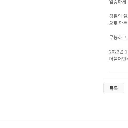
엄중하게 
경찰의 셀
으로 만든
무능하고 
2022년 
더불어민
목록