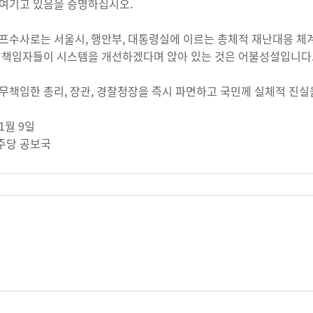
여기고 있음을 증명하십시오.
프수사로는 서울시, 행안부, 대통령실에 이르는 총체적 재난대응 체계
 책임자들이 시스템을 개선하겠다며 앉아 있는 것은 어불성설입니다
무책임한 총리, 장관, 경찰청장을 즉시 파면하고 국민께 실체적 진실
11월 9일
주당 공보국