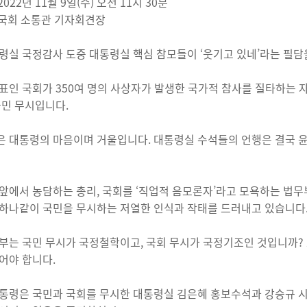
 2022년 11월 9일(수) 오전 11시 30분
: 국회 소통관 기자회견장
령실 국정감사 도중 대통령실 핵심 참모들이 ‘웃기고 있네’라는 필
표인 국회가 350여 명의 사상자가 발생한 국가적 참사를 질타하는
국민 무시입니다.
 대통령의 마음이며 거울입니다. 대통령실 수석들의 언행은 결국 윤
앞에서 농담하는 총리, 국회를 ‘직업적 음모론자’라고 모욕하는 법무부
하나같이 국민을 무시하는 저열한 인식과 작태를 드러내고 있습니다
부는 국민 무시가 국정철학이고, 국회 무시가 국정기조인 것입니까?
어야 합니다.
통령은 국민과 국회를 무시한 대통령실 김은혜 홍보수석과 강승규 