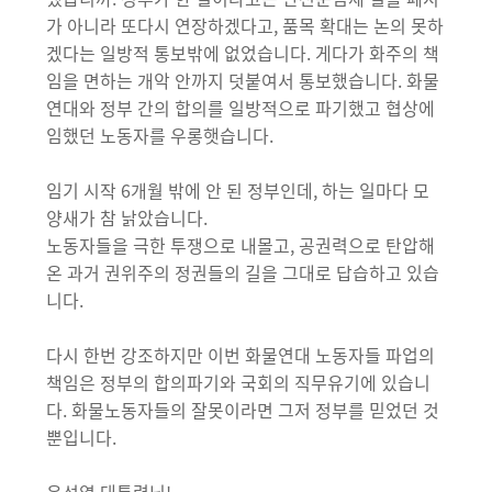
가 아니라 또다시 연장하겠다고, 품목 확대는 논의 못하
겠다는 일방적 통보밖에 없었습니다. 게다가 화주의 책
임을 면하는 개악 안까지 덧붙여서 통보했습니다. 화물
연대와 정부 간의 합의를 일방적으로 파기했고 협상에
임했던 노동자를 우롱햇습니다.
임기 시작 6개월 밖에 안 된 정부인데, 하는 일마다 모
양새가 참 낡았습니다.
노동자들을 극한 투쟁으로 내몰고, 공권력으로 탄압해
온 과거 권위주의 정권들의 길을 그대로 답습하고 있습
니다.
다시 한번 강조하지만 이번 화물연대 노동자들 파업의
책임은 정부의 합의파기와 국회의 직무유기에 있습니
다. 화물노동자들의 잘못이라면 그저 정부를 믿었던 것
뿐입니다.