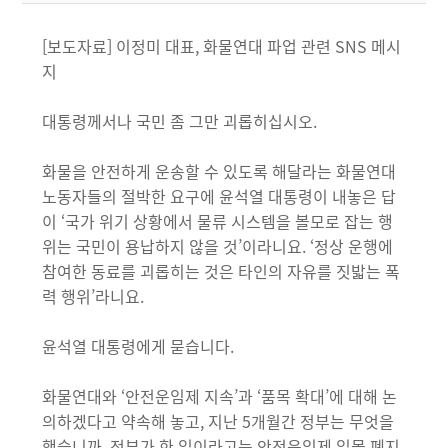
[보도자료] 이정미 대표, 화물연대 파업 관련 SNS 메시
지
대통령께서나 국민 좀 그만 괴롭히십시오.
화물을 안전하게 운송할 수 있도록 해달라는 화물연대
노동자들의 절박한 요구에 윤석열 대통령이 내놓은 답
이 ‘국가 위기 상황에서 물류 시스템을 볼모로 잡는 행
위는 국민이 용납하지 않을 것’이라니요. ‘정상 운행에
참여한 동료를 괴롭히는 것은 타인의 자유를 짓밟는 폭
력 행위’라니요.
윤석열 대통령에게 묻습니다.
화물연대와 ‘안전운임제 지속’과 ‘품목 확대’에 대해 논
의하겠다고 약속해 놓고, 지난 5개월간 정부는 무엇을
했습니까. 정부가 한 일이라고는 안전운임제 일몰 폐지