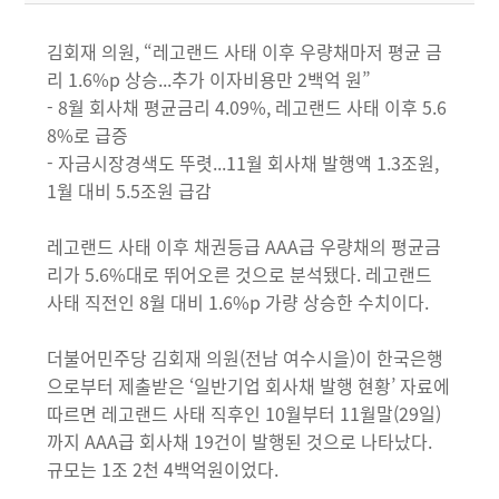
김회재 의원, “레고랜드 사태 이후 우량채마저 평균 금
리 1.6%p 상승...추가 이자비용만 2백억 원”
- 8월 회사채 평균금리 4.09%, 레고랜드 사태 이후 5.6
8%로 급증
- 자금시장경색도 뚜렷...11월 회사채 발행액 1.3조원,
1월 대비 5.5조원 급감
레고랜드 사태 이후 채권등급 AAA급 우량채의 평균금
리가 5.6%대로 뛰어오른 것으로 분석됐다. 레고랜드
사태 직전인 8월 대비 1.6%p 가량 상승한 수치이다.
더불어민주당 김회재 의원(전남 여수시을)이 한국은행
으로부터 제출받은 ‘일반기업 회사채 발행 현황’ 자료에
따르면 레고랜드 사태 직후인 10월부터 11월말(29일)
까지 AAA급 회사채 19건이 발행된 것으로 나타났다.
규모는 1조 2천 4백억원이었다.