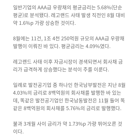
일반기업의 AAA급 우량채의 평균금리는 5.68%(단순
평균)로 분석됐다. 레고랜드 사태 발생 직전인 8월 대비
약 1.6%p 가량 상승한 것이다.
8월에는 11건, 1조 4천 250억원 규모의 AAA급 우량채
발행이 이뤄진 바 있다. 평균금리는 4.09%였다.
레고랜드 사태 이후 자금시장이 경색되면서 회사채 금
리가 급격하게 상승했다는 분석이 주를 이룬다.
일례로 발전공기업 중 하나인 한국남부발전은 지난 8월
4.03%의 금리로 8백억원의 회사채를 발행한 바 있는
데, 똑같은 발전공기업인 한국남동발전은 11월 들어 똑
같은 8백억원의 회사채를 5.76%의 금리로 발행했다.
불과 3개월 사이 금리가 약 1.73%p 가량 뛰어오른 것
이다.