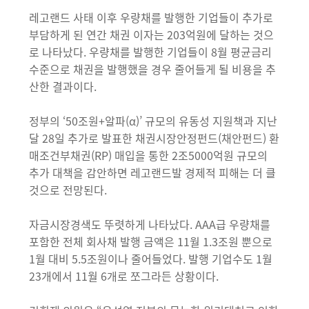
레고랜드 사태 이후 우량채를 발행한 기업들이 추가로
부담하게 된 연간 채권 이자는 203억원에 달하는 것으
로 나타났다. 우량채를 발행한 기업들이 8월 평균금리
수준으로 채권을 발행했을 경우 줄어들게 될 비용을 추
산한 결과이다.
정부의 ‘50조원+알파(α)’ 규모의 유동성 지원책과 지난
달 28일 추가로 발표한 채권시장안정펀드(채안펀드) 환
매조건부채권(RP) 매입을 통한 2조5000억원 규모의
추가 대책을 감안하면 레고랜드발 경제적 피해는 더 클
것으로 전망된다.
자금시장경색도 뚜렷하게 나타났다. AAA급 우량채를
포함한 전체 회사채 발행 금액은 11월 1.3조원 뿐으로
1월 대비 5.5조원이나 줄어들었다. 발행 기업수도 1월
23개에서 11월 6개로 쪼그라든 상황이다.