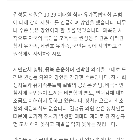
권성동 의원은 10.29 이태원 참사 유가족협의회 출범
에 대해 감히 세월호를 언급하며 망언을 했습니다. 너무
나 수준 낮은 망언이라 할 말을 잃었습니다. 왜곡된 시
각으로 자국의 국민을 모욕하는 권성동 의원은 이태원
참사 유가족, 세월호 유가족, 국민들 앞에 사과하고 의
원직에서 사퇴하십시오.
시민단체 횡령, 종북 운운하며 천박한 의식을 그대로 드
러낸 권성동 의원의 망언은 참담한 수준입니다. 참사 희
생자들과 유가족분들께 일말의 공감은 커녕, 비극적인
참사에 국민들이 느끼는 비통함과 분노, 연대감에 대해
조금도 이해하지 못하고 있습니다. 정치인으로서 최소
한의 책임의식도 없습니다. 권성동 의원 같은 정치인들
때문에 국가적 참사가 발생할 때마다 제대로 된 진상규
명 조차 하지 못하고 재발을 막지 못하는 것입니다.
가족을 잃은 국민에게 돌을 던지지 않아야 한다는 것은