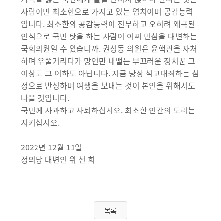
사람이면 최소한으로 가지고 있는 염치이며 공감능력
입니다. 최소한의 공감능력이 전무하고 오히려 왜곡된
인식으로 국민 탓을 하는 사람이 어찌 민심을 대변하는
국회의원일 수 있습니까. 권성동 의원은 윤핵관을 자처
하며 우쭐거리다가 망언만 내뱉는 부끄러운 정치꾼 그
이상도 그 이하도 아닙니다. 지금 당장 석고대죄하는 심
정으로 반성하며 여생을 보내는 것이 본인을 위해서도
나을 것입니다.
국민께 사과하고 사퇴하십시오. 최소한 인간의 도리는
지키십시오.
2022년 12월 11일
정의당 대변인 위 선 희
목록