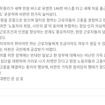
무총리가 새벽 만원 버스로 유명한 146번 버스를 타고 새해 처음 출
정치쇼’ 운운하며 비판만 한가득 늘어놨다.
바람을 온몸으로 맞으며 일터로 향하는 근로자들의 고충을 경청하고 
과연 ‘노동자의 희망, 시민의 꿈’의 표어에 부합하는 정당 인지 의심케
근로조건과 인권을 향상하는 문제도 중요하지만, 현장 근로자들의 
없다.
리자마자 뛰어야만 하는 근로자들에게 조금이라도 여유가 생길 수 있
는 비판은 국민에게 공감받기 어렵다.
라를 위한 정책에는 반대만 일삼고 현 정부에 대해서는 비난만 가득
 집단을 대변하며 거리로 나가 피켓만 든다고 현장 노동자들의 고충
고충을 해결하는 총리의 행보에, 비판만 가득한 정의당의 행태가 참
2.
대변인 문 성 호