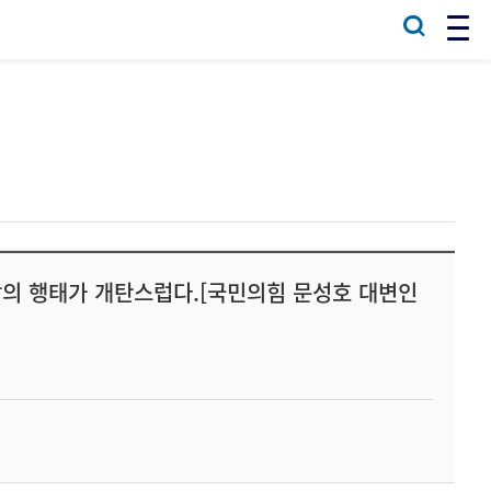
당의 행태가 개탄스럽다.[국민의힘 문성호 대변인