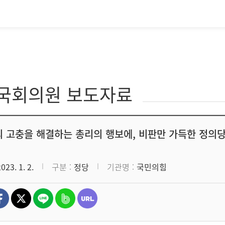
·국회의원 보도자료
 고충을 해결하는 총리의 행보에, 비판만 가득한 정의
2023. 1. 2.
구분
정당
기관명
국민의힘