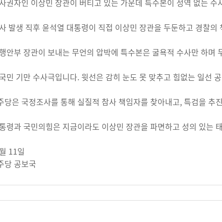
사권자인 이상민 장관이 버티고 있는 가운데 특수본이 성역 없는 수사
사 발생 직후 윤석열 대통령이 직접 이상민 장관을 두둔하고 경찰의
행안부 장관이 보내는 무언의 압박에 특수본은 굴욕적 수사만 하며 두
국민 기만 수사극입니다. 윗선은 감히 눈도 못 맞추고 힘없는 일선 
당은 국정조사를 통해 실질적 참사 책임자를 찾아내고, 특검을 추
통령과 국민의힘은 지금이라도 이상민 장관을 파면하고 성의 있는 
1월 11일
주당 공보국