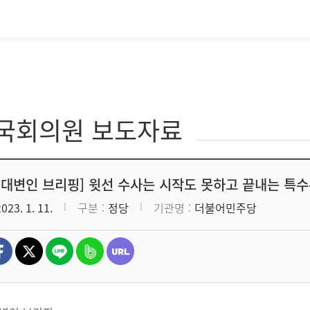
·국회의원 보도자료
 대변인 브리핑] 윗선 수사는 시작도 못하고 끝내는 특수
2023. 1. 11.
구분
정당
기관명
더불어민주당