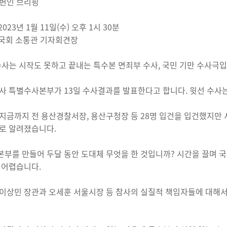
변인 브리핑
 2023년 1월 11일(수) 오후 1시 30분
: 국회 소통관 기자회견장
수사는 시작도 못하고 끝내는 특수본 면죄부 수사, 국민 기만 수사극
사 특별수사본부가 13일 수사결과를 발표한다고 합니다. 윗선 수사
지금까지 전 용산경찰서장, 용산구청장 등 28명 입건을 입건했지만
로 알려졌습니다.
부를 만들어 두달 동안 도대체 무엇을 한 것입니까? 시간을 끌며 
 어렵습니다.
이상민 장관과 오세훈 서울시장 등 참사의 실질적 책임자들에 대해