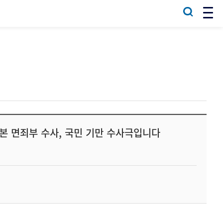
본 면죄부 수사, 국민 기만 수사극입니다