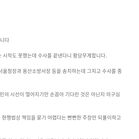
입니다
는 시작도 못했는데 수사를 끝낸다니 황당무계합니다.
 서울청장과 용산소방서장 등을 송치하는데 그치고 수사를 종
국민의 시선이 멀어지기만 손꼽아 기다린 것은 아닌지 의구심
서 현행법상 책임을 묻기 어렵다는 뻔뻔한 주장만 되풀이하고