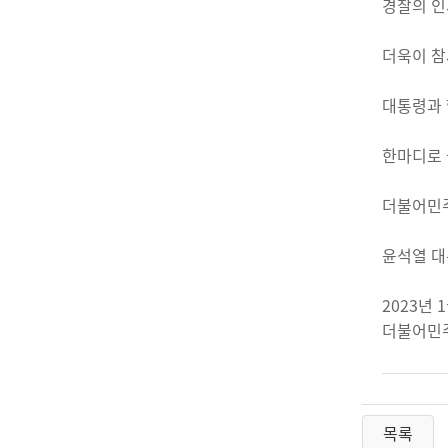
경찰의 인
더욱이 참
대통령과 
한마디로 
더불어민주
윤석열 대
2023년 
더불어민
목록