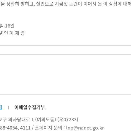
말을 정확히 밝히고, 실언으로 지금껏 논란이 이어져 온 이 상황에 대해
1월 16일
변인 이 재 랑
침
이메일수집거부
 의사당대로 1 (여의도동) (우07233)
88-4054, 4111 / 홈페이지 문의 : lnp@nanet.go.kr