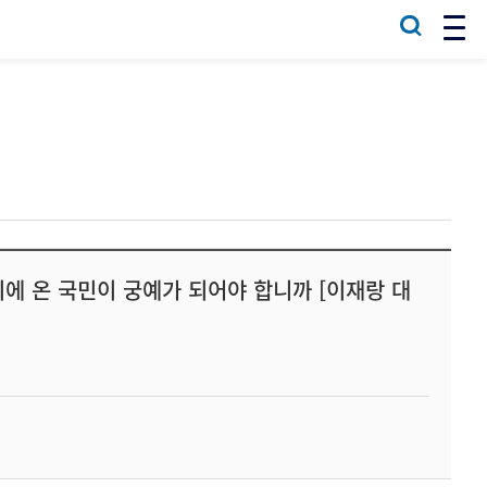
디에 온 국민이 궁예가 되어야 합니까 [이재랑 대