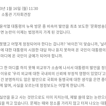
3년 1월 16일 (월) 11:30
회 소통관 기자회견장
윤석열 대통령의 뉴욕 방문 중 비속어 발언을 최초 보도한 ‘문화방송
리면 논란이 이제는 법정까지 가게 된 것입니다.
못됐고 어떻게 정정되어야 한다는 겁니까? ‘바이든’이 맞습니까, ‘날
문에 대한 대통령의 시원한 대답 하나 듣지 못하여 온 국민이 대통령
 마디에 온 국민이 궁예가 되어야 합니까.
그 한 마디를 하지 못해 외교부가 소송에 나서서 대통령의 발언을 
 이유로 ‘우리 외교에 대한 국내외의 신뢰에 부정적 영향이 있었다’고
 건 분명하지도 않은 발언으로 국회와 동맹국에 대한 생각을 은연 중
게 알며, 사실을 모르는데 정정보도는 어떻게 한답니까.
실언을 듣고 사는 것만으로도 이미 지치는데, 제발 쓸데 없는 논란으로
 일을 하고 있습니다. 문제는 때와 장소를 가리지 않고 터져 나오는 