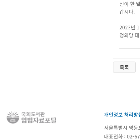
신이 한 
갑시다.
2023년 
정의당 대
목록
개인정보 처리방
서울특별시 영등포구
대표전화 : 02-67