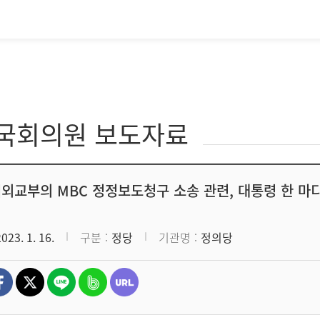
·국회의원 보도자료
]외교부의 MBC 정정보도청구 소송 관련, 대통령 한 마
2023. 1. 16.
구분
정당
기관명
정의당