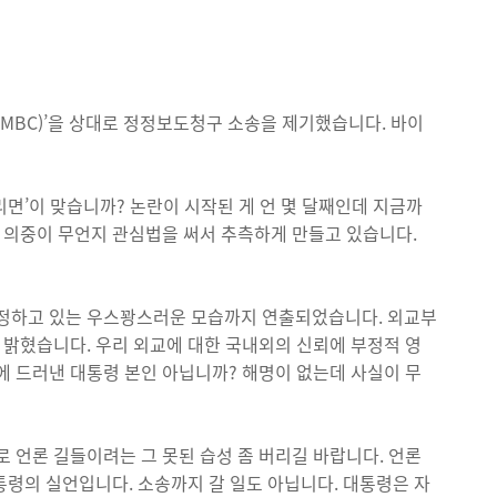
(MBC)’을 상대로 정정보도청구 소송을 제기했습니다. 바이
리면’이 맞습니까? 논란이 시작된 게 언 몇 달째인데 지금까
의 의중이 무언지 관심법을 써서 추측하게 만들고 있습니다.
정정하고 있는 우스꽝스러운 모습까지 연출되었습니다. 외교부
 밝혔습니다. 우리 외교에 대한 국내외의 신뢰에 부정적 영
에 드러낸 대통령 본인 아닙니까? 해명이 없는데 사실이 무
 언론 길들이려는 그 못된 습성 좀 버리길 바랍니다. 언론
대통령의 실언입니다. 소송까지 갈 일도 아닙니다. 대통령은 자