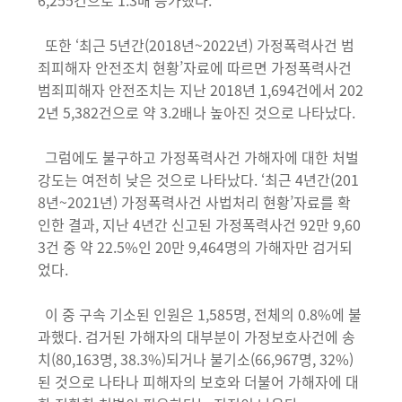
6,255건으로 1.3배 증가했다.
또한 ‘최근 5년간(2018년~2022년) 가정폭력사건 범
죄피해자 안전조치 현황’자료에 따르면 가정폭력사건
범죄피해자 안전조치는 지난 2018년 1,694건에서 202
2년 5,382건으로 약 3.2배나 높아진 것으로 나타났다.
그럼에도 불구하고 가정폭력사건 가해자에 대한 처벌
강도는 여전히 낮은 것으로 나타났다. ‘최근 4년간(201
8년~2021년) 가정폭력사건 사법처리 현황’자료를 확
인한 결과, 지난 4년간 신고된 가정폭력사건 92만 9,60
3건 중 약 22.5%인 20만 9,464명의 가해자만 검거되
었다.
이 중 구속 기소된 인원은 1,585명, 전체의 0.8%에 불
과했다. 검거된 가해자의 대부분이 가정보호사건에 송
치(80,163명, 38.3%)되거나 불기소(66,967명, 32%)
된 것으로 나타나 피해자의 보호와 더불어 가해자에 대