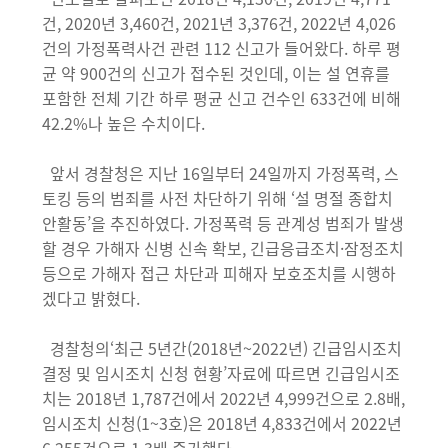
건, 2020년 3,460건, 2021년 3,376건, 2022년 4,026
건의 가정폭력사건 관련 112 신고가 들어왔다. 하루 평
균 약 900건의 신고가 접수된 것인데, 이는 설 연휴를
포함한 전체 기간 하루 평균 신고 건수인 633건에 비해
42.2%나 높은 수치이다.
앞서 경찰청은 지난 16일부터 24일까지 가정폭력, 스
토킹 등의 범죄를 사전 차단하기 위해 ‘설 명절 종합치
안활동’을 추진하였다. 가정폭력 등 관계성 범죄가 발생
할 경우 가해자 신병 신속 확보, 긴급응급조치·잠정조치
등으로 가해자 접근 차단과 피해자 보호조치를 시행하
겠다고 밝혔다.
경찰청의‘최근 5년간(2018년~2022년) 긴급임시조치
결정 및 임시조치 신청 현황’자료에 따르면 긴급임시조
치는 2018년 1,787건에서 2022년 4,999건으로 2.8배,
임시조치 신청(1~3호)은 2018년 4,833건에서 2022년