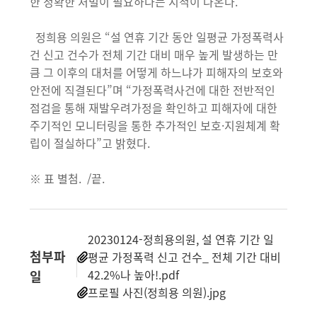
한 정확한 처벌이 필요하다는 지적이 나온다.
정희용 의원은 “설 연휴 기간 동안 일평균 가정폭력사
건 신고 건수가 전체 기간 대비 매우 높게 발생하는 만
큼 그 이후의 대처를 어떻게 하느냐가 피해자의 보호와
안전에 직결된다”며 “가정폭력사건에 대한 전반적인
점검을 통해 재발우려가정을 확인하고 피해자에 대한
주기적인 모니터링을 통한 추가적인 보호·지원체계 확
립이 절실하다”고 밝혔다.
※ 표 별첨. /끝.
20230124-정희용의원, 설 연휴 기간 일
첨부파
평균 가정폭력 신고 건수_ 전체 기간 대비
42.2%나 높아!.pdf
일
프로필 사진(정희용 의원).jpg