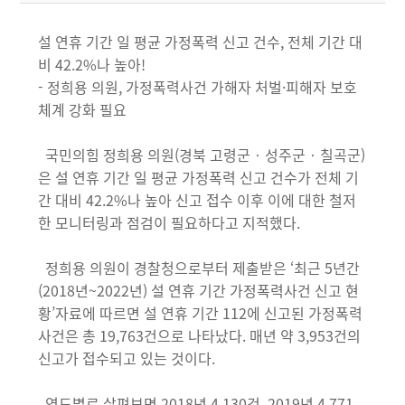
설 연휴 기간 일 평균 가정폭력 신고 건수, 전체 기간 대
비 42.2%나 높아!
- 정희용 의원, 가정폭력사건 가해자 처벌·피해자 보호
체계 강화 필요
국민의힘 정희용 의원(경북 고령군‧성주군‧칠곡군)
은 설 연휴 기간 일 평균 가정폭력 신고 건수가 전체 기
간 대비 42.2%나 높아 신고 접수 이후 이에 대한 철저
한 모니터링과 점검이 필요하다고 지적했다.
정희용 의원이 경찰청으로부터 제출받은 ‘최근 5년간
(2018년~2022년) 설 연휴 기간 가정폭력사건 신고 현
황’자료에 따르면 설 연휴 기간 112에 신고된 가정폭력
사건은 총 19,763건으로 나타났다. 매년 약 3,953건의
신고가 접수되고 있는 것이다.
연도별로 살펴보면 2018년 4,130건, 2019년 4,771