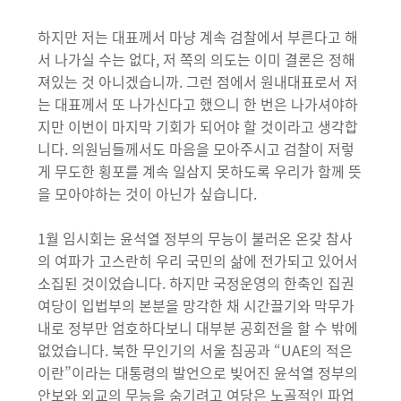
하지만 저는 대표께서 마냥 계속 검찰에서 부른다고 해
서 나가실 수는 없다, 저 쪽의 의도는 이미 결론은 정해
져있는 것 아니겠습니까. 그런 점에서 원내대표로서 저
는 대표께서 또 나가신다고 했으니 한 번은 나가셔야하
지만 이번이 마지막 기회가 되어야 할 것이라고 생각합
니다. 의원님들께서도 마음을 모아주시고 검찰이 저렇
게 무도한 횡포를 계속 일삼지 못하도록 우리가 함께 뜻
을 모아야하는 것이 아닌가 싶습니다.
1월 임시회는 윤석열 정부의 무능이 불러온 온갖 참사
의 여파가 고스란히 우리 국민의 삶에 전가되고 있어서
소집된 것이었습니다. 하지만 국정운영의 한축인 집권
여당이 입법부의 본분을 망각한 채 시간끌기와 막무가
내로 정부만 엄호하다보니 대부분 공회전을 할 수 밖에
없었습니다. 북한 무인기의 서울 침공과 “UAE의 적은
이란”이라는 대통령의 발언으로 빚어진 윤석열 정부의
안보와 외교의 무능을 숨기려고 여당은 노골적인 파업