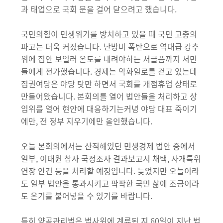
과 태업으로 국회 문을 걸어 닫으려고 했습니다.
국민의힘이 민생위기를 방치하고 있을 때 국민 고충의
파고는 더욱 커졌습니다. 난방비 폭탄으로 역대급 강추
위에 집안 보일러 온도를 내려야하는 서글픔까지 서민
들에게 전가했습니다. 경제는 악화일로를 걷고 있는데
집권여당은 야당 탓만 하면서 국회를 개점휴업 상태로
만들어왔습니다. 본회의를 열어 법안들을 처리하고 상
임위를 열어 현안에 대응하기는커녕 야당 대표 죽이기
에만, 전 정부 지우기에만 올인했습니다.
오늘 본회의에서는 산적해있던 민생경제 법안 중에서
일부, 이태원 참사 국정조사 결과보고서 채택, 사개특위
연장 안건 등을 처리할 예정입니다. 늦었지만 오늘이라
도 일부 법안을 통과시키고 팍팍한 국민 삶에 조금이라
도 온기를 불어넣을 수 있기를 바랍니다.
특히 양곡관리법은 법사위에 계류된 지 60일이 지난 법