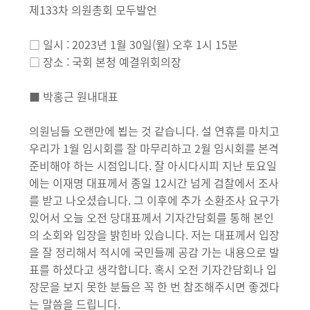
제133차 의원총회 모두발언
□ 일시 : 2023년 1월 30일(월) 오후 1시 15분
□ 장소 : 국회 본청 예결위회의장
■ 박홍근 원내대표
의원님들 오랜만에 뵙는 것 같습니다. 설 연휴를 마치고
우리가 1월 임시회를 잘 마무리하고 2월 임시회를 본격
준비해야 하는 시점입니다. 잘 아시다시피 지난 토요일
에는 이재명 대표께서 종일 12시간 넘게 검찰에서 조사
를 받고 나오셨습니다. 그 이후에 추가 소환조사 요구가
있어서 오늘 오전 당대표께서 기자간담회를 통해 본인
의 소회와 입장을 밝힌바 있습니다. 저는 대표께서 입장
을 잘 정리해서 적시에 국민들께 공감 가는 내용으로 발
표를 하셨다고 생각합니다. 혹시 오전 기자간담회나 입
장문을 보지 못한 분들은 꼭 한 번 참조해주시면 좋겠다
는 말씀을 드립니다.