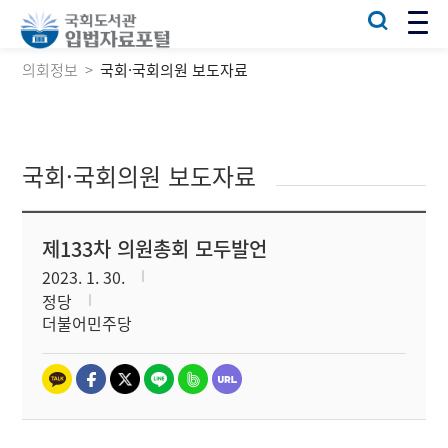
의회정보
국회·국회의원 보도자료
국회·국회의원 보도자료
제133차 의원총회 모두발언
2023. 1. 30.
정당
더불어민주당