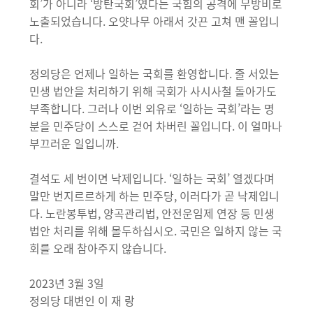
회’가 아니라 ‘방탄국회’였다는 국힘의 공격에 무방비로
노출되었습니다. 오얏나무 아래서 갓끈 고쳐 맨 꼴입니
다.
정의당은 언제나 일하는 국회를 환영합니다. 줄 서있는
민생 법안을 처리하기 위해 국회가 사시사철 돌아가도
부족합니다. 그러나 이번 외유로 ‘일하는 국회’라는 명
분을 민주당이 스스로 걷어 차버린 꼴입니다. 이 얼마나
부끄러운 일입니까.
결석도 세 번이면 낙제입니다. ‘일하는 국회’ 열겠다며
말만 번지르르하게 하는 민주당, 이러다가 곧 낙제입니
다. 노란봉투법, 양곡관리법, 안전운임제 연장 등 민생
법안 처리를 위해 몰두하십시오. 국민은 일하지 않는 국
회를 오래 참아주지 않습니다.
2023년 3월 3일
정의당 대변인 이 재 랑