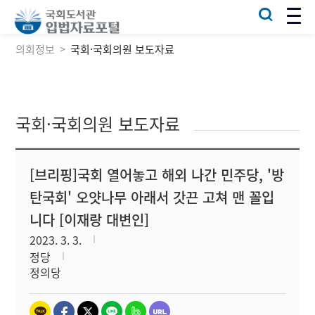
의회정보
국회·국회의원 보도자료
국회·국회의원 보도자료
[브리핑]국회 열어놓고 해외 나간 민주당, '방
탄국회' 오얏나무 아래서 갓끈 고쳐 맨 꼴입
니다 [이재랑 대변인]
2023. 3. 3.
정당
정의당