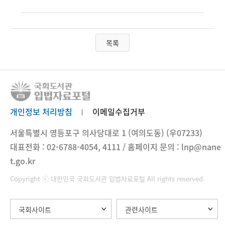
목록
개인정보 처리방침
이메일수집거부
서울특별시 영등포구 의사당대로 1 (여의도동) (우07233)
대표전화 : 02-6788-4054, 4111 / 홈페이지 문의 : lnp@nane
t.go.kr
Copyright ⓒ 대한민국 국회도서관 입법자료포털 All rights reserved.
국회사이트
관련사이트