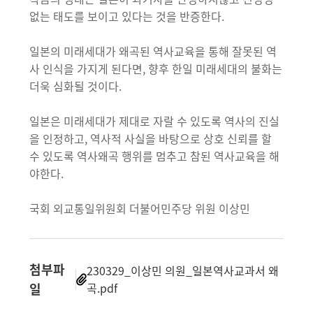
없는 태도를 보이고 있다는 것을 반증한다.
일본의 미래세대가 왜곡된 역사교육을 통해 잘못된 역
사 인식을 가지게 된다면, 향후 한일 미래세대의 불화는
더욱 심화될 것이다.
일본은 미래세대가 제대로 자랄 수 있도록 역사의 진실
을 인정하고, 역사적 사실을 바탕으로 상호 신뢰를 할
수 있도록 역사왜곡 행위를 멈추고 참된 역사교육을 해
야한다.
국회 외교통일위원회 더불어민주당 위원 이상민
첨부파
230329_이상민 의원_일본역사교과서 왜
일
곡.pdf