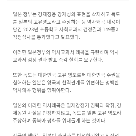
일본 정부는 강제징용 강제성의 표현을 삭제하고 독도
를 일본의 고유영토라고 주장하는 등 역사왜곡 내용이
담긴 2023년 초등학교 사회교과서 검정결과 149종이
검정심사를 통과했다고 발표했다.
이러한 일본정부의 역사교과서 왜곡을 규탄하며 역사
교과서 검정 결과 발표 즉각 철회를 요구한다.
또한 독도는 대한민국 고유 영토로써 대한민국 주권을
침해하는 일본은 양국의 협력관계를 위협하는 명백한
역사왜곡 행위를 멈춰야한다.
일본의 이러한 역사왜곡은 일제강점기 침략과 착취, 강
제동원 사실을 인정하지않고, 독도를 일본 고유 영토라
주장하며 동북아 평화를 위태롭게 하는 것이다.
작금의 행태는 일본이 과거사를 반성하지않고 진정성