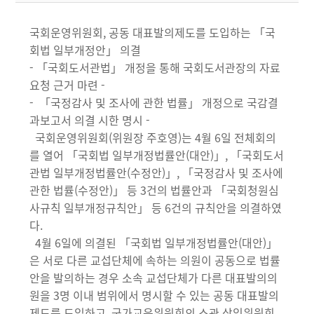
국회운영위원회, 공동 대표발의제도를 도입하는 「국
회법 일부개정안」 의결
- 「국회도서관법」 개정을 통해 국회도서관장의 자료
요청 근거 마련 -
- 「국정감사 및 조사에 관한 법률」 개정으로 국감결
과보고서 의결 시한 명시 -
국회운영위원회(위원장 주호영)는 4월 6일 전체회의
를 열어 「국회법 일부개정법률안(대안)」, 「국회도서
관법 일부개정법률안(수정안)」, 「국정감사 및 조사에
관한 법률(수정안)」 등 3건의 법률안과 「국회청원심
사규칙 일부개정규칙안」 등 6건의 규칙안을 의결하였
다.
4월 6일에 의결된 「국회법 일부개정법률안(대안)」
은 서로 다른 교섭단체에 속하는 의원이 공동으로 법률
안을 발의하는 경우 소속 교섭단체가 다른 대표발의의
원을 3명 이내 범위에서 명시할 수 있는 공동 대표발의
제도를 도입하고, 국가교육위원회의 소관 상임위원회