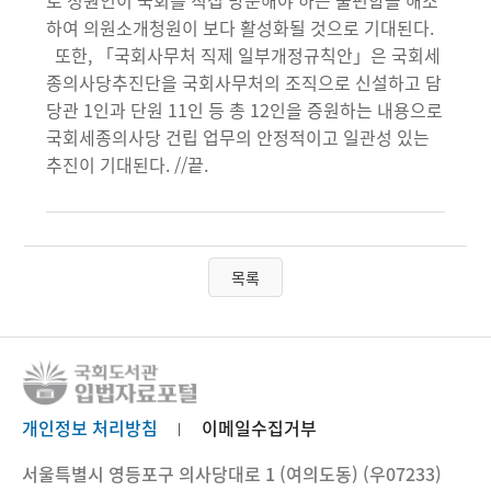
로 청원인이 국회를 직접 방문해야 하는 불편함을 해소
하여 의원소개청원이 보다 활성화될 것으로 기대된다.
또한, 「국회사무처 직제 일부개정규칙안」은 국회세
종의사당추진단을 국회사무처의 조직으로 신설하고 담
당관 1인과 단원 11인 등 총 12인을 증원하는 내용으로
국회세종의사당 건립 업무의 안정적이고 일관성 있는
추진이 기대된다. //끝.
목록
개인정보 처리방침
이메일수집거부
서울특별시 영등포구 의사당대로 1 (여의도동) (우07233)