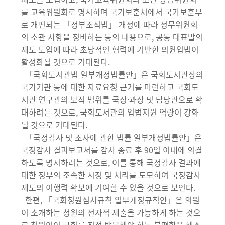
를 교육위원회로 명시하며 국가보훈처에서 국가보훈부
로 개편되는 「정부조직법」 개정에 따라 정무위원회
의 소관 사항을 정비하는 등의 내용으로, 공동 대표발의
제도 도입에 따라 초당적인 협력에 기반한 의원입법이
활성화될 것으로 기대된다.
「국회도서관법 일부개정법률안」은 국회도서관장의
국가기관 등에 대한 자료요청 근거를 마련하고 국회도
서관 연구관의 보직 범위를 국장·과장 및 담당관으로 확
대하려는 것으로, 국회도서관의 입법지원 역량이 강화
될 것으로 기대된다.
「국정감사 및 조사에 관한 법률 일부개정법률안」은
국정감사 결과보고서를 감사 종료 후 90일 이내에 의결
하도록 명시하려는 것으로, 이를 통해 국정감사 결과에
대한 정부의 조속한 시정 및 처리를 도모하여 국정감사
제도의 이행력 확보에 기여할 수 있을 것으로 보인다.
한편, 「국회청원심사규칙 일부개정규칙안」은 의원
이 소개하는 청원의 전자적 제출을 가능하게 하는 것으