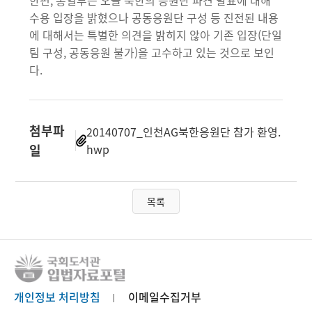
한편, 통일부는 오늘 북한의 응원단 파견 발표에 대해
수용 입장을 밝혔으나 공동응원단 구성 등 진전된 내용
에 대해서는 특별한 의견을 밝히지 않아 기존 입장(단일
팀 구성, 공동응원 불가)을 고수하고 있는 것으로 보인
다.
첨부파
20140707_인천AG북한응원단 참가 환영.
일
hwp
목록
개인정보 처리방침
이메일수집거부