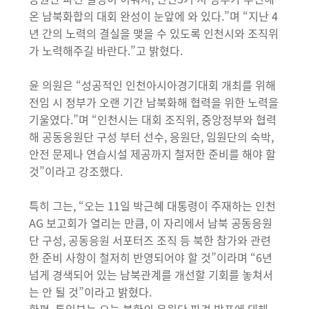
온 남북화합의 대회 완성이 눈앞에 와 있다.”며 “지난 4
년 간의 노력의 결실을 맺을 수 있도록 인천시와 조직위
가 노력해주길 바란다.”고 밝혔다.
윤 의원은 “성공적인 인천아시아경기대회 개최를 위해
전임 시 정부가 오랜 기간 남북화해 협력을 위한 노력을
기울였다.”며 “인천시는 대회 조직위, 중앙정부와 협력
해 공동응원단 구성 부터 선수, 응원단, 임원단의 숙박,
안전 문제나 연습시설 제공까지 철저한 준비를 해야 할
것”이라고 강조했다.
특히 그는, “오는 11일 박근혜 대통령이 주재하는 인천
AG 보고회가 열리는 만큼, 이 자리에서 남북 공동응원
단 구성, 공동응원 서포터즈 조직 등 북한 참가와 관련
한 준비 사항이 철저히 반영되어야 할 것”이라며 “6년
넘게 경색되어 있는 남북관계를 개선할 기회를 놓쳐서
는 안 될 것”이라고 밝혔다.