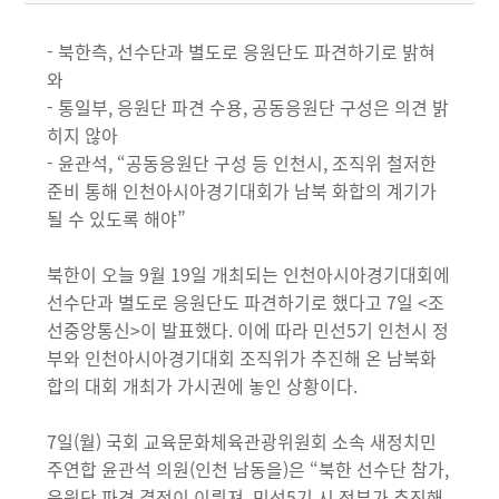
- 북한측, 선수단과 별도로 응원단도 파견하기로 밝혀
와
- 통일부, 응원단 파견 수용, 공동응원단 구성은 의견 밝
히지 않아
- 윤관석, “공동응원단 구성 등 인천시, 조직위 철저한
준비 통해 인천아시아경기대회가 남북 화합의 계기가
될 수 있도록 해야”
북한이 오늘 9월 19일 개최되는 인천아시아경기대회에
선수단과 별도로 응원단도 파견하기로 했다고 7일 <조
선중앙통신>이 발표했다. 이에 따라 민선5기 인천시 정
부와 인천아시아경기대회 조직위가 추진해 온 남북화
합의 대회 개최가 가시권에 놓인 상황이다.
7일(월) 국회 교육문화체육관광위원회 소속 새정치민
주연합 윤관석 의원(인천 남동을)은 “북한 선수단 참가,
응원단 파견 결정이 이뤄져, 민선5기 시 정부가 추진해