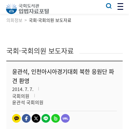
의회정보
국회·국회의원 보도자료
국회·국회의원 보도자료
윤관석, 인천아시아경기대회 북한 응원단 파
견 환영
2014. 7. 7.
국회의원
윤관석 국회의원