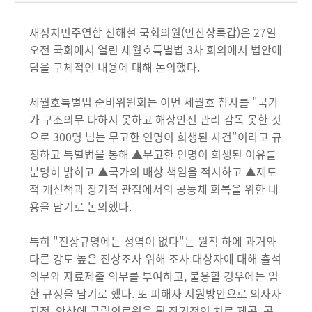
새정치민주연합 전해철 국회의원(안산상록갑)은 27일
오전 국회에서 열린 세월호특별법 3차 회의에서 법안에
담을 구체적인 내용에 대해 논의했다.
세월호특별법 준비위원회는 이번 세월호 참사를 "국가
가 구조의무 다하지 못하고 해상안전 관리 감독 못한 것
으로 300명 넘는 무고한 인명이 희생된 사건"이라고 규
정하고 특별법을 통해 ▲무고한 인명이 희생된 이유를
분명히 밝히고 ▲국가의 배상 책임을 적시하고 ▲제도
적 개선책과 장기적 관점에서의 공동체 회복을 위한 내
용을 담기로 논의했다.
특히 "진상규명에는 성역이 없다"는 원칙 하에 과거와
다른 강도 높은 진상조사 위해 조사 대상자에 대해 출석
의무와 자료제출 의무를 부여하고, 불응할 경우에는 엄
한 규정을 담기로 했다. 또 피해자 지원방안으로 의사자
지정, 안산에 국립의료원을 둬 장기적인 치료 제공, 공