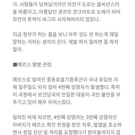
가. 사람들이 넘쳐날거라던 자전거 도로는 을씨년스러
울 따름이고, 아름답던 경관은 콘크리트로 도배가 되어
자연의 흔적이 싸그리 사라져버리지 않았나.
지금 정부가 하는 꼴을 보니 아무 것도 안 하는게 제일
잘하는 거라는 생각이 든다. 제발 하지 말라면 좀 하지
말라.
■메르스 발병 관련
메르스로 알려진 중동호흡기증후군이 국내 유입된 지
채 일주일도 되지 않아 4번째 감염자가 발생했다. 특히
이 과정에서 보건당국의 안일한 대응이 국민 불안을 부
추기고 있어 매우 우려스럽다.
알려진 바에 따르면, 4번째 감염자는 3번째 감염자인
아버지가 메르스 확진 판정을 받은 직후, 발열을 호소하
면서 정밀 진단 및 격리를 요청했다가 받아들여지지 않