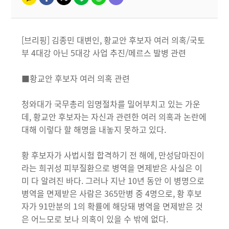
[브리핑] 김종민 대변인, 황교안 후보자 여러 의혹/국토
부 4대강 아닌 5대강 사업 추진/메르스 발병 관련
■황교안 후보자 여러 의혹 관련
청와대가 국무총리 임명절차를 밀어부치고 있는 가운
데, 황교안 후보자는 자신과 관련한 여러 의혹과 논란에
대해 이렇다 할 해명을 내놓지 못하고 있다.
황 후보자가 사법시험 합격하기 전 해에, 만성담마진이
라는 희귀성 피부질환으로 병역을 면제받은 사실은 이
미 다 알려진 바다. 그러나 지난 10년 동안 이 병명으로
병역을 면제받은 사람은 365만병 중 4명으로, 황 후보
자가 91만분의 1의 확률에 해당돼 병역을 면제받은 것
은 어느모로 보나 의혹이 있을 수 밖에 없다.