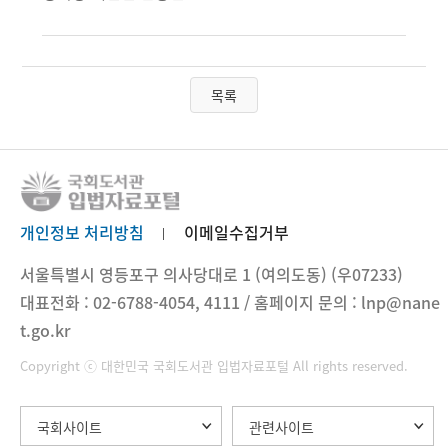
목록
개인정보 처리방침
이메일수집거부
서울특별시 영등포구 의사당대로 1 (여의도동) (우07233)
대표전화 : 02-6788-4054, 4111 / 홈페이지 문의 : lnp@nane
t.go.kr
Copyright ⓒ 대한민국 국회도서관 입법자료포털 All rights reserved.
국회사이트
관련사이트