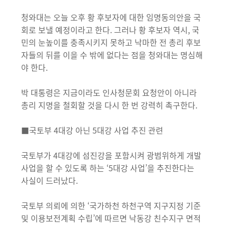
청와대는 오늘 오후 황 후보자에 대한 임명동의안을 국
회로 보낼 예정이라고 한다. 그러나 황 후보자 역시, 국
민의 눈높이를 충족시키지 못하고 낙마한 전 총리 후보
자들의 뒤를 이을 수 밖에 없다는 점을 청와대는 명심해
야 한다.
박 대통령은 지금이라도 인사청문회 요청안이 아니라
총리 지명을 철회할 것을 다시 한 번 강력히 촉구한다.
■국토부 4대강 아닌 5대강 사업 추진 관련
국토부가 4대강에 섬진강을 포함시켜 광범위하게 개발
사업을 할 수 있도록 하는 ‘5대강 사업’을 추진한다는
사실이 드러났다.
국토부 의뢰에 의한 ‘국가하천 하천구역 지구지정 기준
및 이용보전계획 수립’에 따르면 낙동강 친수지구 면적