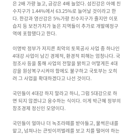
은 2배 가량 늘고, 금강은 4배 늘었다. 섬진강은 아예 친
수지구가 1.44%에서 63.25%로 늘어날 것이라고 한
다. 한강과 영산강은 5%가량 친수지구가 줄지만 이포
습지 등 보전가치가 높은 지역들이 추가로 개발예정구
역에 포함됐다고 한다.
이명박 정부가 저지른 최악의 토목공사 사업 중 하나인
4대강 사업이 남긴 경제적, 환경적 피해는 엄청나다. 국
정조사 등을 통해 사업의 전말을 밝히고 어떻게든 4대
강을 원상복구시켜야 함에도 불구하고 국토부는 오히
려 그 사업을 확대하겠다고 나선 것이다.
국민들이 4대강 하지 말라고 하니, 그럼 5대강으로 하
면 되지 않겠냐고 응수하는 식이다. 이게 박근혜 정부의
창조경제 정신인 모양이다.
국민들이 얼마나 더 녹조라떼를 받아들고, 물썩은내를
맡고, 넘쳐나는 큰빗이끼벌레를 보고 치를 떨어야 하는