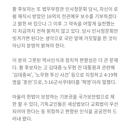
황 후보자는 또 법무부장관 인사청문회 당시, 자신이 로
펌 재직시 받았던 16억의 전관예우 보수를 기부하겠다
고 밝힌 바 있으나 그 이후 그 약속을 어떻게 실천했는
지 지금까지 전혀 밝히지 않고 있다. 당시 인사청문회만
빗겨가면 된다는 생각으로 국민 앞에 거짓말을 한 것이
아닌지 분명히 밝혀야 한다.
이 분의 그릇된 역사인식과 정치적 편향성은 더 큰 문제
다. 황 후보자는 고 김대중·노무현 전 대통령과 관련해
'김대중씨', '노무현 투신 사건' 등으로 지칭하고 4·19혁
명을 '혼란'으로, 5·16군사쿠데타를 '혁명'이라 말했다.
아울러 헌법이 보장하는 기본권을 국가보안법으로 제
한 할 수 있다, 기독교인들은 세상법보다 교회법이 우선
되어야 한다는 등 위험하고 편향된 인식을 공공연히 드
러내 왔다.