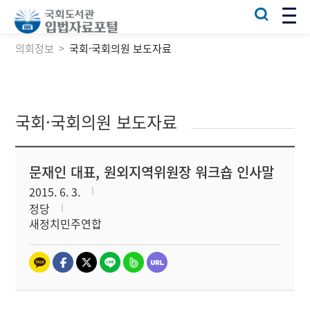
의회정보
국회·국회의원 보도자료
국회·국회의원 보도자료
문재인 대표, 원외지역위원장 워크숍 인사말
2015. 6. 3.
정당
새정치민주연합