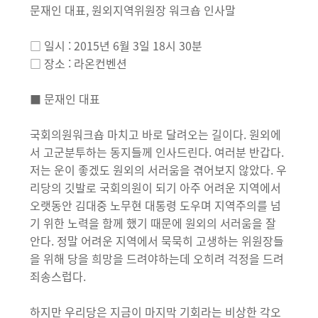
문재인 대표, 원외지역위원장 워크숍 인사말
□ 일시 : 2015년 6월 3일 18시 30분
□ 장소 : 라온컨벤션
■ 문재인 대표
국회의원워크숍 마치고 바로 달려오는 길이다. 원외에
서 고군분투하는 동지들께 인사드린다. 여러분 반갑다.
저는 운이 좋겠도 원외의 서러움을 겪어보지 않았다. 우
리당의 깃발로 국회의원이 되기 아주 어려운 지역에서
오랫동안 김대중 노무현 대통령 도우며 지역주의를 넘
기 위한 노력을 함께 했기 때문에 원외의 서러움을 잘
안다. 정말 어려운 지역에서 묵묵히 고생하는 위원장들
을 위해 당을 희망을 드려야하는데 오히려 걱정을 드려
죄송스럽다.
하지만 우리당은 지금이 마지막 기회라는 비상한 각오