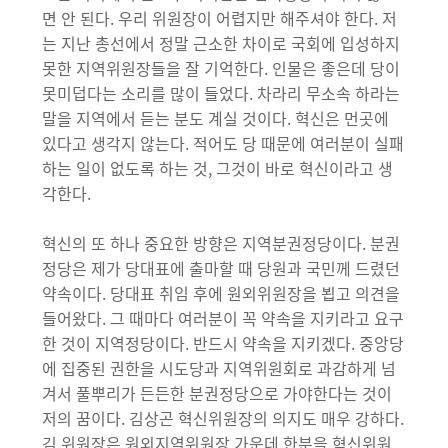
면 안 된다. 우리 위원장이 어렵지만 해주셔야 한다. 저
는 지난 총선에서 정말 근소한 차이로 국회에 입성하지
못한 지역위원장들을 잘 기억한다. 인물은 좋은데 당이
못미덥다는 소리를 많이 들었다. 차라리 무소속 하라는
말을 지역에서 듣는 분도 계실 것이다. 혁신은 먼곳에
있다고 생각지 않는다. 적어도 당 때문에 여러분이 실패
하는 일이 없도록 하는 것, 그것이 바로 혁신이라고 생
각한다.
혁신의 또 하나 중요한 방향은 지역분권정당이다. 분권
정당은 제가 당대표에 출마할 때 당원과 국민께 드렸던
약속이다. 당대표 취임 후에 원외위원장을 뵙고 의견을
들어왔다. 그 때마다 여러분이 꼭 약속을 지키라고 요구
한 것이 지역정당이다. 반드시 약속을 지키겠다. 중앙당
에 집중된 권한을 시도당과 지역위원회로 과감하게 넘
겨서 풀뿌리가 든든한 분권정당으로 가야한다는 것이
저의 꿈이다. 김상곤 혁신위원장의 의지도 매우 강하다.
김 위원장은 원외지역위원장 가운데 한분을 혁신위원