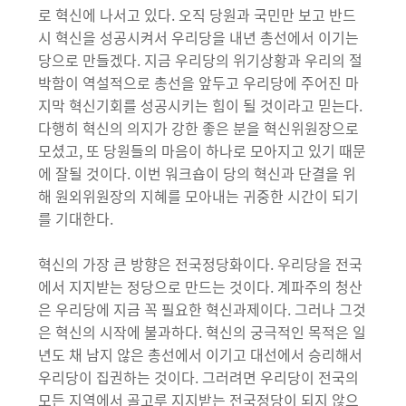
로 혁신에 나서고 있다. 오직 당원과 국민만 보고 반드
시 혁신을 성공시켜서 우리당을 내년 총선에서 이기는
당으로 만들겠다. 지금 우리당의 위기상황과 우리의 절
박함이 역설적으로 총선을 앞두고 우리당에 주어진 마
지막 혁신기회를 성공시키는 힘이 될 것이라고 믿는다.
다행히 혁신의 의지가 강한 좋은 분을 혁신위원장으로
모셨고, 또 당원들의 마음이 하나로 모아지고 있기 때문
에 잘될 것이다. 이번 워크숍이 당의 혁신과 단결을 위
해 원외위원장의 지혜를 모아내는 귀중한 시간이 되기
를 기대한다.
혁신의 가장 큰 방향은 전국정당화이다. 우리당을 전국
에서 지지받는 정당으로 만드는 것이다. 계파주의 청산
은 우리당에 지금 꼭 필요한 혁신과제이다. 그러나 그것
은 혁신의 시작에 불과하다. 혁신의 궁극적인 목적은 일
년도 채 남지 않은 총선에서 이기고 대선에서 승리해서
우리당이 집권하는 것이다. 그러려면 우리당이 전국의
모든 지역에서 골고루 지지받는 전국정당이 되지 않으