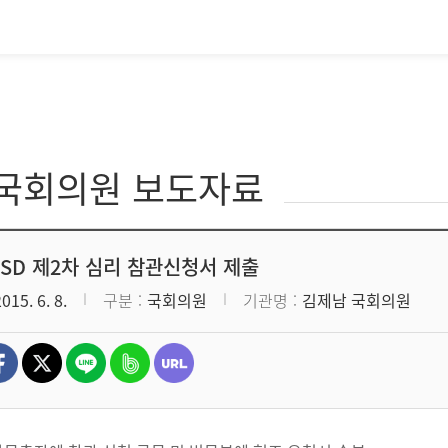
·국회의원 보도자료
ISD 제2차 심리 참관신청서 제출
2015. 6. 8.
구분
국회의원
기관명
김제남 국회의원