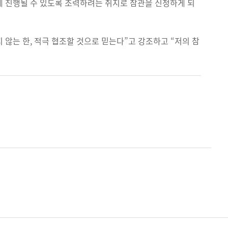
하게 진행될 수 있도록 조력하려는 취지로 참관을 신청하게 되
 않는 한, 적극 협조할 것으로 믿는다”고 강조하고 “저의 참