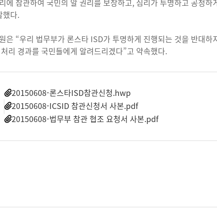
 심리에 참관하여 국민의 알 권리를 보장하고, 심리가 투명하고 공정
말했다.
원은 “우리 법무부가 론스타 ISD가 투명하게 진행되는 것을 반대하지
 처리 경과를 국민들에게 알려드리겠다”고 약속했다.
20150608-론스타ISD참관신청.hwp
일
20150608-ICSID 참관신청서 사본.pdf
20150608-법무부 참관 협조 요청서 사본.pdf