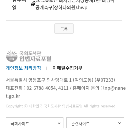
20150607- 최저임금지상중계1편-최임위
일
공개촉구(장하나의원).hwp
목록
개인정보 처리방침
이메일수집거부
서울특별시 영등포구 의사당대로 1 (여의도동) (우07233)
대표전화 : 02-6788-4054, 4111 / 홈페이지 문의 : lnp@nane
t.go.kr
Copyright ⓒ 대한민국 국회도서관 입법자료포털 All rights reserved.
국회사이트
관련사이트