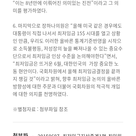
“이는 8년만에 이뤄어진 의미있는 진전”이라고 그 의
미를 평가하였다.
6. 마지막으로 장하나의원은 “올해 미국 같은 경우에도
대통령이 직접 나서서 최저임금 15$ 시대를 열고 상황
인 만큼, 우리도 이러한 올바른 통계기준반영을 시작으
로 소득불평등, 저성장의 늪을 빠져나올 수 있는 중요수
단으로서 최저임금 인상 수준을 논의해야한다”면서,
“최저임금은 뜨거운 6월, 대한민국의 가장 중요한 노
동 현안이다. 국회차원에서 올해 최저임금결정을 끝까
지 챙길 것”이라고 밝혀, 향후 최저임금 논의의 올바른
방향성에 대한 주문과 더불어 국회차원의 적극적 개입
에 대한 의지를 천명하였다.
※별첨자료 : 첨부파일 참조
첨부파