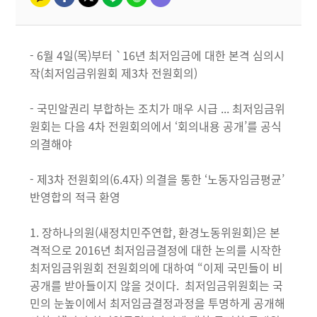
- 6월 4일(목)부터 `16년 최저임금에 대한 본격 심의시
작(최저임금위원회 제3차 전원회의)
- 국민알권리 부합하는 조치가 매우 시급 ... 최저임금위
원회는 다음 4차 전원회의에서 ‘회의내용 공개’를 공식
의결해야
- 제3차 전원회의(6.4자) 의결을 통한 ‘노동자임금평균’
반영합의 적극 환영
1. 장하나의원(새정치민주연합, 환경노동위원회)은 본
격적으로 2016년 최저임금결정에 대한 논의를 시작한
최저임금위원회 전원회의에 대하여 “이제 국민들이 비
공개를 받아들이지 않을 것이다. 최저임금위원회는 국
민의 눈높이에서 최저임금결정과정을 투명하게 공개해