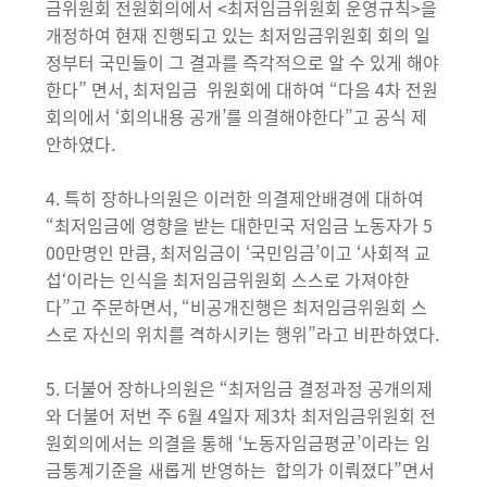
금위원회 전원회의에서 <최저임금위원회 운영규칙>을
개정하여 현재 진행되고 있는 최저임금위원회 회의 일
정부터 국민들이 그 결과를 즉각적으로 알 수 있게 해야
한다” 면서, 최저임금 위원회에 대하여 “다음 4차 전원
회의에서 ‘회의내용 공개’를 의결해야한다”고 공식 제
안하였다.
4. 특히 장하나의원은 이러한 의결제안배경에 대하여
“최저임금에 영향을 받는 대한민국 저임금 노동자가 5
00만명인 만큼, 최저임금이 ‘국민임금’이고 ‘사회적 교
섭‘이라는 인식을 최저임금위원회 스스로 가져야한
다”고 주문하면서, “비공개진행은 최저임금위원회 스
스로 자신의 위치를 격하시키는 행위”라고 비판하였다.
5. 더불어 장하나의원은 “최저임금 결정과정 공개의제
와 더불어 저번 주 6월 4일자 제3차 최저임금위원회 전
원회의에서는 의결을 통해 ‘노동자임금평균’이라는 임
금통계기준을 새롭게 반영하는 합의가 이뤄졌다”면서