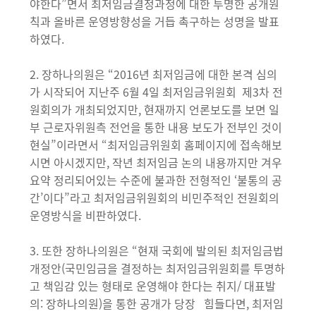
야한다”면서 최저임금결정과정에 대한 투명한 공개원
칙과 올바른 운영방향성을 거듭 촉구하는 성명을 발표
하였다.
2. 장하나의원은 “2016년 최저임금에 대한 본격 심의
가 시작되어 지난주 6월 4일 최저임금위원회 제3차 전
원회의가 개최되었지만, 현재까지 언론보도를 보면 일
부 근로자위원측 전언을 통한 내용 보도가 전부인 것이
현실”이라면서 “최저임금위원회 홈페이지에 접속해보
시면 아시겠지만, 작년 최저임금 논의 내용까지만 겨우
요약 정리되어있는 수준에 불과한 전형적인 ‘불통의 공
간’이다”라고 최저임금위원회의 비민주적인 전원회의
운영방식을 비판하였다.
3. 또한 장하나의원은 “현재 국회에 발의된 최저임금법
개정안(국민임금을 결정하는 최저임금위원회를 투명하
고 책임감 있는 형태로 운영해야 한다는 취지/ 대표발
의: 장하나의원)을 통한 공개가 당장 힘들다면, 최저임