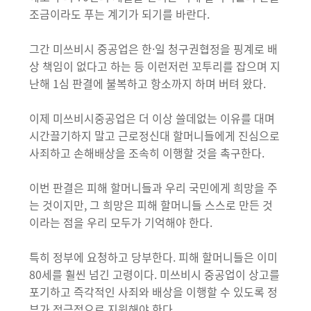
조금이라도 푸는 계기가 되기를 바란다.
그간 미쓰비시 중공업은 한·일 청구권협정을 핑계로 배
상 책임이 없다고 하는 등 이런저런 꼬투리를 잡으며 지
난해 1심 판결에 불복하고 항소까지 하며 버텨 왔다.
이제 미쓰비시중공업은 더 이상 쓸데없는 이유를 대며
시간끌기하지 말고 근로정신대 할머니들에게 진심으로
사죄하고 손해배상을 조속히 이행할 것을 촉구한다.
이번 판결은 피해 할머니들과 우리 국민에게 희망을 주
는 것이지만, 그 희망은 피해 할머니들 스스로 만든 것
이라는 점을 우리 모두가 기억해야 한다.
특히 정부에 요청하고 당부한다. 피해 할머니들은 이미
80세를 훨씬 넘긴 고령이다. 미쓰비시 중공업이 상고를
포기하고 즉각적인 사죄와 배상을 이행할 수 있도록 정
부가 적극적으로 지원해야 한다.