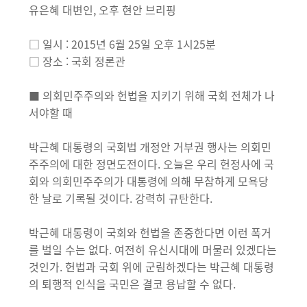
유은혜 대변인, 오후 현안 브리핑
□ 일시 : 2015년 6월 25일 오후 1시25분
□ 장소 : 국회 정론관
■ 의회민주주의와 헌법을 지키기 위해 국회 전체가 나
서야할 때
박근혜 대통령의 국회법 개정안 거부권 행사는 의회민
주주의에 대한 정면도전이다. 오늘은 우리 헌정사에 국
회와 의회민주주의가 대통령에 의해 무참하게 모욕당
한 날로 기록될 것이다. 강력히 규탄한다.
박근혜 대통령이 국회와 헌법을 존중한다면 이런 폭거
를 벌일 수는 없다. 여전히 유신시대에 머물러 있겠다는
것인가. 헌법과 국회 위에 군림하겠다는 박근혜 대통령
의 퇴행적 인식을 국민은 결코 용납할 수 없다.