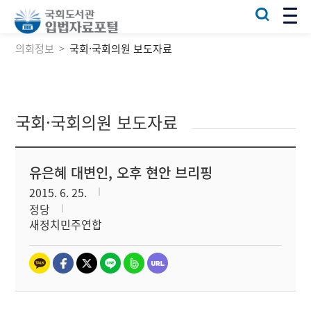
의회정보
국회·국회의원 보도자료
국회·국회의원 보도자료
유은혜 대변인, 오후 현안 브리핑
2015. 6. 25.
정당
새정치민주연합