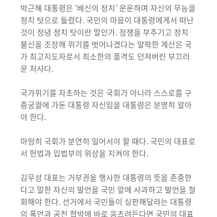
박근혜 대통령은 ‘배신의 정치’ 운운하며 자신의 무능을
정치 탓으로 돌렸다. 국민의 마음이 대통령에게서 떠난
것이 정녕 정치 탓이란 말인가. 정쟁을 부추기고 정치
불신을 조장해 위기를 벗어나겠다는 얄팍한 계산은 국
가 최고지도자로서 최소한의 품격도 던져버린 부끄러
운 처사다.
국가위기를 자초하는 것은 국회가 아니라 스스로를 구
중궁궐에 가둔 대통령 자신임을 대통령은 분명히 알아
야 한다.
마땅히 국회가 분연히 일어서야 할 때다. 국민의 대표로
서 헌법과 입법부의 위상을 지켜야 한다.
김무성 대표는 거부권을 행사한 대통령의 뜻을 존중한
다고 말한 자신의 발언을 국민 앞에 사과하고 발언을 철
회해야 한다. 선거에서 국민들이 심판해달라는 대통령
의 폭언과 공천 협박에 바로 움츠려든다면 국민의 대표