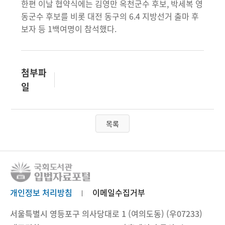
한편 이날 협약식에는 김영만 옥천군수 후보, 박세복 영
동군수 후보를 비롯 대전 동구의 6.4 지방선거 출마 후
보자 등 1백여명이 참석했다.
첨부파
일
목록
개인정보 처리방침
이메일수집거부
서울특별시 영등포구 의사당대로 1 (여의도동) (우07233)