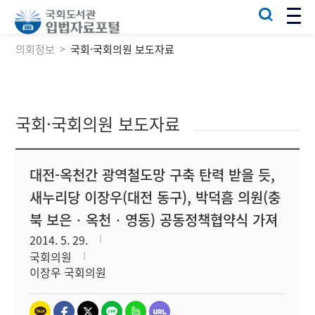
의회정보
국회·국회의원 보도자료
국회·국회의원 보도자료
대전-옥천간 광역철도망 구축 탄력 받을 듯,
새누리당 이장우(대전 동구), 박덕흠 의원(충
북 보은‧옥천‧영동) 공동정책협약식 가져
2014. 5. 29.
국회의원
이장우 국회의원