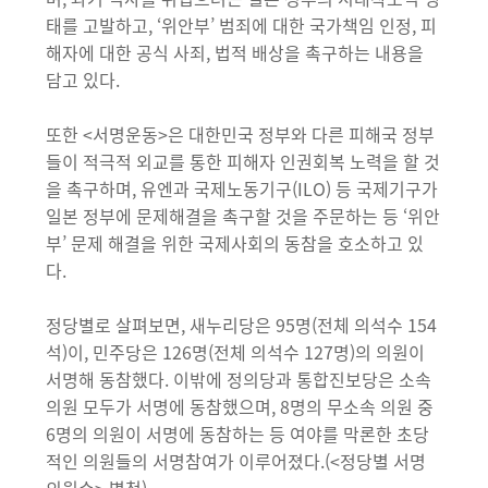
태를 고발하고, ‘위안부’ 범죄에 대한 국가책임 인정, 피
해자에 대한 공식 사죄, 법적 배상을 촉구하는 내용을
담고 있다.
또한 <서명운동>은 대한민국 정부와 다른 피해국 정부
들이 적극적 외교를 통한 피해자 인권회복 노력을 할 것
을 촉구하며, 유엔과 국제노동기구(ILO) 등 국제기구가
일본 정부에 문제해결을 촉구할 것을 주문하는 등 ‘위안
부’ 문제 해결을 위한 국제사회의 동참을 호소하고 있
다.
정당별로 살펴보면, 새누리당은 95명(전체 의석수 154
석)이, 민주당은 126명(전체 의석수 127명)의 의원이
서명해 동참했다. 이밖에 정의당과 통합진보당은 소속
의원 모두가 서명에 동참했으며, 8명의 무소속 의원 중
6명의 의원이 서명에 동참하는 등 여야를 막론한 초당
적인 의원들의 서명참여가 이루어졌다.(<정당별 서명