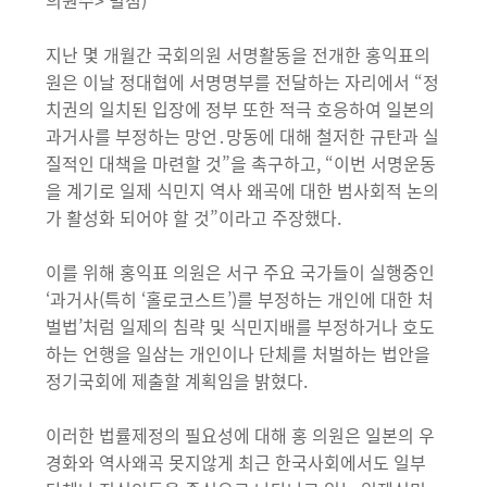
의원수> 별첨)
지난 몇 개월간 국회의원 서명활동을 전개한 홍익표의
원은 이날 정대협에 서명명부를 전달하는 자리에서 “정
치권의 일치된 입장에 정부 또한 적극 호응하여 일본의
과거사를 부정하는 망언․망동에 대해 철저한 규탄과 실
질적인 대책을 마련할 것”을 촉구하고, “이번 서명운동
을 계기로 일제 식민지 역사 왜곡에 대한 범사회적 논의
가 활성화 되어야 할 것”이라고 주장했다.
이를 위해 홍익표 의원은 서구 주요 국가들이 실행중인
‘과거사(특히 ‘홀로코스트’)를 부정하는 개인에 대한 처
벌법’처럼 일제의 침략 및 식민지배를 부정하거나 호도
하는 언행을 일삼는 개인이나 단체를 처벌하는 법안을
정기국회에 제출할 계획임을 밝혔다.
이러한 법률제정의 필요성에 대해 홍 의원은 일본의 우
경화와 역사왜곡 못지않게 최근 한국사회에서도 일부