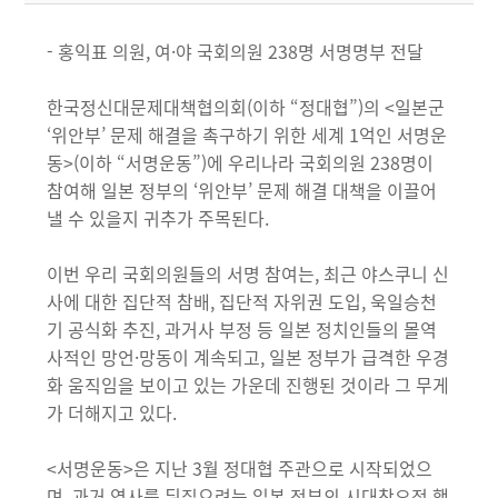
- 홍익표 의원, 여·야 국회의원 238명 서명명부 전달
한국정신대문제대책협의회(이하 “정대협”)의 <일본군
‘위안부’ 문제 해결을 촉구하기 위한 세계 1억인 서명운
동>(이하 “서명운동”)에 우리나라 국회의원 238명이
참여해 일본 정부의 ‘위안부’ 문제 해결 대책을 이끌어
낼 수 있을지 귀추가 주목된다.
이번 우리 국회의원들의 서명 참여는, 최근 야스쿠니 신
사에 대한 집단적 참배, 집단적 자위권 도입, 욱일승천
기 공식화 추진, 과거사 부정 등 일본 정치인들의 몰역
사적인 망언·망동이 계속되고, 일본 정부가 급격한 우경
화 움직임을 보이고 있는 가운데 진행된 것이라 그 무게
가 더해지고 있다.
<서명운동>은 지난 3월 정대협 주관으로 시작되었으
며, 과거 역사를 뒤집으려는 일본 정부의 시대착오적 행