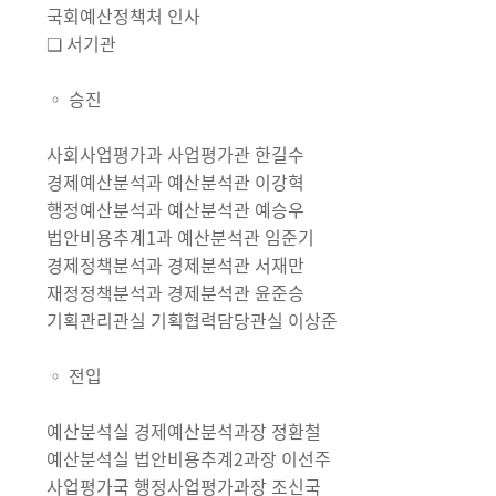
국회예산정책처 인사
❑ 서기관
◦ 승진
사회사업평가과 사업평가관 한길수
경제예산분석과 예산분석관 이강혁
행정예산분석과 예산분석관 예승우
법안비용추계1과 예산분석관 임준기
경제정책분석과 경제분석관 서재만
재정정책분석과 경제분석관 윤준승
기획관리관실 기획협력담당관실 이상준
◦ 전입
예산분석실 경제예산분석과장 정환철
예산분석실 법안비용추계2과장 이선주
사업평가국 행정사업평가과장 조신국