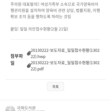
주의원 대표발의): 여성가족부 소속으로 국가양육비이
행관리원을 설치하여 양육비 관련 상담, 법률지원, 이행
확보 조치 등을 행하도록 하려는 것임
붙임: 일일 의안접수현황(2월 21일)
20130222-보도자료_일일접수현황(1302
첨부파
22).hwp
일
20130222-보도자료_일일접수현황(1302
22).pdf
목록