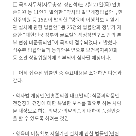
□ 국회사무처(사무총장: 정진석)는 2월 21일(목) 안홍
준의원 등 11인이 발의한 “약사법 일부개정법률안”, 민
현주의원 등 15인이 발의한 “양육비 이행확보 지원기
관 설치에 관한 법률안” 등 25건의 법률안과 정부가 제
출한 “대한민국 정부와 글로벌녹색성장연구소 간의 본
부 협정 비준동의안”이 국회에 접수되었다고 밝혔다.
접수된 법률안들과 동의안은 앞으로 보건복지위원회
등 소관 상임위원회에 회부되어 심사될 예정이다.
□ 어제 접수된 법률안 중 주요내용을 소개하면 다음과
같다.
- 약사법 개정안(안홍준의원 대표발의): 식품의약품안
전청장이 건강에 대한 특별한 보호를 필요로 하는 사람
을 대상으로 하는 의약품·의약외품에 대하여 품질인증
을 할 수 있도록 하려는 것임
- 양육비 이행확보 지원기관 설치에 관한 법률안(민현