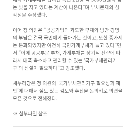
는 빚을 지고 있다는 계산이 나온다”며 부채문제의 심
각성을 주장했다.
이어 정 의원은 “공공기업의 과도한 부채와 방만 경영
의 부담은 결국 국민에게 돌아가는 것이고, 또한 증가세
는 둔화되었지만 여전히 국민가계부채가 늘고 있다”면
서 “이에 공공부문 부채, 가계부채를 장기적 전략에 따
라서 대폭 축소하고 관리할 수 있는 ‘국가부채관리기
구’의 신설이 필요하다”고 강조했다.
새누리당은 정 의원의 ‘국가부채관리기구 필요성과 제
안’에 대해서 심도 있는 검토와 추진을 논의키로 의견을
모은 것으로 전해졌다.
※ 첨부파일 참조