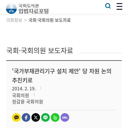
의회정보
국회·국회의원 보도자료
국회·국회의원 보도자료
'국가부채관리기구 설치 제안' 당 차원 논의
추진키로
2014. 2. 19.
국회의원
정갑윤 국회의원