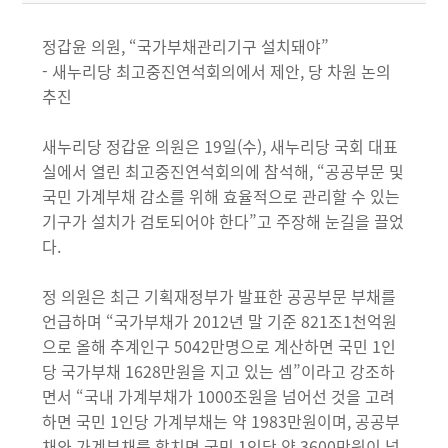
정갑윤 의원, “국가부채관리기구 설치돼야”
- 새누리당 최고중진연석회의에서 제안, 당 차원 논의
추진
새누리당 정갑윤 의원은 19일(수), 새누리당 국회 대표
실에서 열린 최고중진연석회의에 참석해, “공공부문 및
국민 가계부채 감소를 위해 효율적으로 관리할 수 있는
기구가 설치가 검토되어야 한다”고 주장해 눈길을 끌었
다.
정 의원은 최근 기획재정부가 발표한 공공부문 부채를
언급하며 “국가부채가 2012년 말 기준 821조1천억원
으로 올해 추계인구 5042만명으로 계산하면 국민 1인
당 국가부채 1628만원을 지고 있는 셈”이라고 강조하
면서 “국내 가계부채가 1000조원을 넘어선 것을 고려
하면 국민 1인당 가계부채는 약 1983만원이며, 공공부
채와 가계부채를 합치면 국민 1인당 약 3600만원이 넘