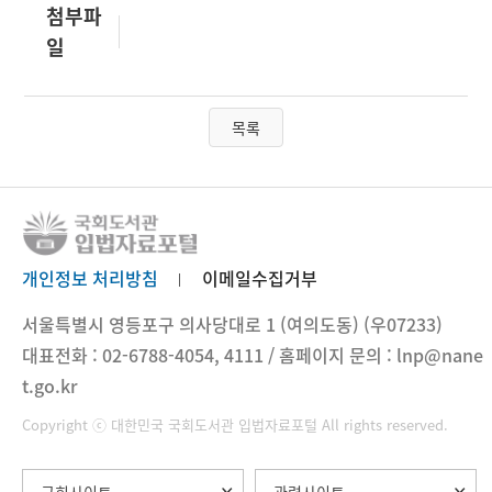
첨부파
일
목록
개인정보 처리방침
이메일수집거부
서울특별시 영등포구 의사당대로 1 (여의도동) (우07233)
대표전화 : 02-6788-4054, 4111 / 홈페이지 문의 : lnp@nane
t.go.kr
Copyright ⓒ 대한민국 국회도서관 입법자료포털 All rights reserved.