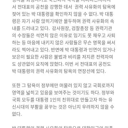
서 전대표의 공천을 강행한 데서 권력 사유화의 탐욕에
젖어 있는 박 대통령을 확인하지 않을 수 없다. 박 대통
령은 자기 사람 앉히기에만 몰두하며 권력 사유화의 속
내를 드러내고 있다. 감사원장, 검찰총장 등 권력기관
의 수장들은 석연치 않은 이유로 임기도 못 채우고 사퇴
하는 등 마음에 내키지 않은 사람들은 무슨 명목을 써서
라도 찍어내고 있다. 반면에 박 대통령과 인연이 있거나
보은이 필요한 사람은 불법과 비리를 저지른 전력자여
도 상관없이 요직에 앉혔다. 이번 서 전대표의 공천도
박 대통령의 권력 사유화의 탐욕의 연장선에 있다.
또한 그 탐욕이 정부에만 머물러 있지 않고 국회로까지
영역을 넓히고 있음을 보여주는 것이기도 하다. 정부와
국회 모두를 대통령 1인의 친위대로 만들고자 하는 유
신시대의 부활을 꿈꾸는 것은 아닌지 우려하지 않을 수
없다.