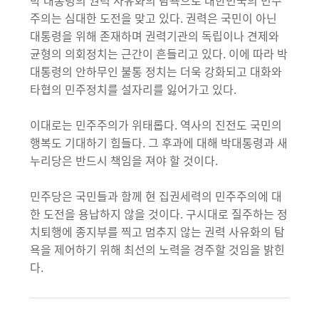
박 대통령의 권력 사유화의 탐욕으로 대한민국의 민주
주의는 심대한 도전을 맞고 있다. 권력은 국민이 아닌
대통령을 위해 존재하며 권력기관의 독립이나 견제와
균형의 의회정치는 근간이 흔들리고 있다. 이에 따라 박
대통령의 안하무인 불통 정치는 더욱 강화되고 대화와
타협의 민주정치를 설자리를 잃어가고 있다.
이대로는 민주주의가 위태롭다. 역사의 진전도 국민의
행복도 기대하기 힘들다. 그 후과에 대해 박대통령과 새
누리당은 반드시 책임을 져야 할 것이다.
민주당은 국민들과 함께 현 집권세력의 민주주의에 대
한 도전을 용납하지 않을 것이다. 구시대로 질주하는 정
치퇴행에 종지부를 찍고 멈추지 않는 권력 사유화의 탐
욕을 제어하기 위해 최선의 노력을 경주할 것임을 밝힌
다.