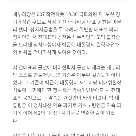
새누리당은 007 작전하듯 10.30 국회의원 재․보선 경
기화성갑 후보로 서청원 전 한나라당 대표 공천을 마무
리 했다. 정치자금법을 두 차례나 위반한 대표적 비리
정치인인 서 전대표의 공천은 새누리당의 도덕 불감증
을 드러낸 정치퇴행이자 박근혜 대통령의 권력사유화
의 탐욕을 적나라하게 보여준 것이다.
서 전대표의 공천에 비리전력자 공천 배제라는 새누리
당 스스로 만들어낸 공천기준은 아무런 걸림돌이 아니
었다. 그 기준이 박근혜 대통령이 새누리당 비대위원장
시절에 국민에게 한 정치쇄신 약속이었음에도 서 전대
표의 공천으로 그 약속은 거짓말이 되어 버렸다. 박 대
통령은 이 정치쇄신 약속 파기로 기초노령연금 약속 파
기에 이어 제2의 대국민 사기극을 연출한 꼴이 되었
다.
정치를 퇴행시키고 국민과의 약속을 저버리면서까지