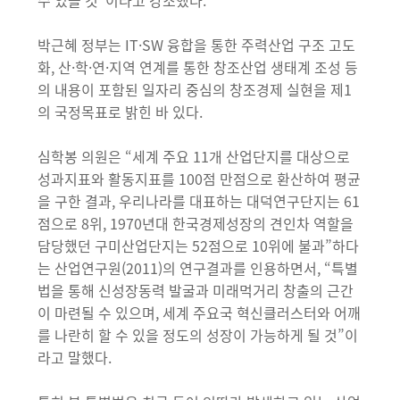
수 있을 것”이라고 강조했다.
박근혜 정부는 IT·SW 융합을 통한 주력산업 구조 고도
화, 산·학·연·지역 연계를 통한 창조산업 생태계 조성 등
의 내용이 포함된 일자리 중심의 창조경제 실현을 제1
의 국정목표로 밝힌 바 있다.
심학봉 의원은 “세계 주요 11개 산업단지를 대상으로
성과지표와 활동지표를 100점 만점으로 환산하여 평균
을 구한 결과, 우리나라를 대표하는 대덕연구단지는 61
점으로 8위, 1970년대 한국경제성장의 견인차 역할을
담당했던 구미산업단지는 52점으로 10위에 불과”하다
는 산업연구원(2011)의 연구결과를 인용하면서, “특별
법을 통해 신성장동력 발굴과 미래먹거리 창출의 근간
이 마련될 수 있으며, 세계 주요국 혁신클러스터와 어깨
를 나란히 할 수 있을 정도의 성장이 가능하게 될 것”이
라고 말했다.