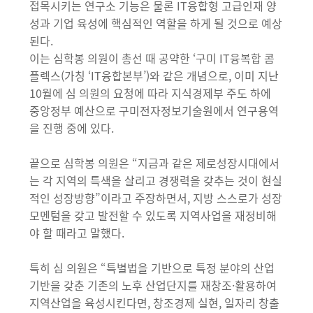
접목시키는 연구소 기능은 물론 IT융합형 고급인재 양
성과 기업 육성에 핵심적인 역할을 하게 될 것으로 예상
된다.
이는 심학봉 의원이 총선 때 공약한 ‘구미 IT융복합 콤
플렉스(가칭 ‘IT융합본부’)와 같은 개념으로, 이미 지난
10월에 심 의원의 요청에 따라 지식경제부 주도 하에
중앙정부 예산으로 구미전자정보기술원에서 연구용역
을 진행 중에 있다.
끝으로 심학봉 의원은 “지금과 같은 제로성장시대에서
는 각 지역의 특색을 살리고 경쟁력을 갖추는 것이 현실
적인 성장방향”이라고 주장하면서, 지방 스스로가 성장
모멘텀을 갖고 발전할 수 있도록 지역사업을 재정비해
야 할 때라고 말했다.
특히 심 의원은 “특별법을 기반으로 특정 분야의 산업
기반을 갖춘 기존의 노후 산업단지를 재창조·활용하여
지역산업을 육성시킨다면, 창조경제 실현, 일자리 창출