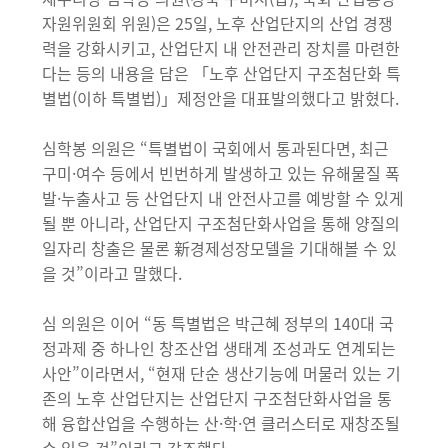
자원위원회 위원)은 25일, 노후 산업단지의 산업 경쟁
력을 강화시키고, 산업단지 내 안전관리 장치를 마련한
다는 등의 내용을 담은 「노후 산업단지 구조첨단화 특
별법(이하 특별법)」제정안을 대표발의했다고 밝혔다.
심학봉 의원은 “특별법이 국회에서 통과된다면, 최근
구미·여수 등에서 빈번하게 발생하고 있는 유해물질 폭
발·누출사고 등 산업단지 내 안전사고를 예방할 수 있게
될 뿐 아니라, 산업단지 구조첨단화사업을 통해 양질의
일자리 창출은 물론 新경제성장모델을 기대해볼 수 있
을 것”이라고 말했다.
심 의원은 이어 “동 특별법은 박근혜 정부의 140대 국
정과제 중 하나인 창조산업 생태계 조성과도 연계되는
사안”이라면서, “현재 단순 생산기능에 머물러 있는 기
존의 노후 산업단지는 산업단지 구조첨단화사업을 통
해 융합산업을 수행하는 산·학·연 클러스터로 재창조될