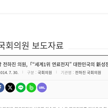
·국회의원 보도자료
 전하진 의원,「“세계1위 연료전지” 대한민국의 新성장
2014. 7. 30.
구분
국회의원
기관명
전하진 국회의원