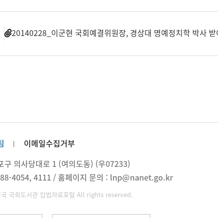
일
20140228_이군현 국회예결위원장, 경상대 명예정치학 박사 받
침
이메일수집거부
 의사당대로 1 (여의도동) (우07233)
88-4054, 4111 / 홈페이지 문의 : lnp@nanet.go.kr
민국 국회도서관 입법자료포털 All rights reserved.