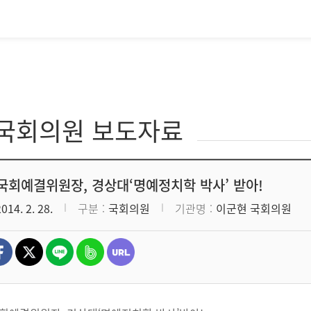
·국회의원 보도자료
국회예결위원장, 경상대‘명예정치학 박사’ 받아!
2014. 2. 28.
구분
국회의원
기관명
이군현 국회의원