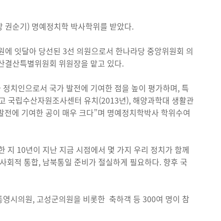
장 권순기) 명예정치학 박사학위를 받았다.
회의원에 잇달아 당선된 3선 의원으로서 한나라당 중앙위원회 의
예산결산특별위원회 위원장을 맡고 있다.
정치인으로서 국가 발전에 기여한 점을 높이 평가하며, 특
고 국립수산자원조사센터 유치(2013년), 해양과학대 생활관
발전에 기여한 공이 매우 크다”며 명예정치학박사 학위수여
 지 10년이 지난 지금 시점에서 몇 가지 우리 정치가 함께
사회적 통합, 남북통일 준비가 절실하게 필요하다. 향후 국
영시의원, 고성군의원을 비롯한 축하객 등 300여 명이 참