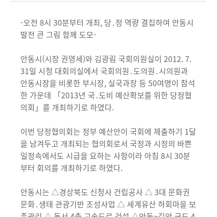
-오전 8시 30분부터 개최, 당․정 역량 결집하여 안동시
발전 큰 그림 함께 도모-
안동시(시장 권영세)와 김광림 국회의원실이 2012. 7.
31일 시청 대회의실에서 국회의원․도의원․시의원과
안동시장을 비롯한 부시장, 실국과장 등 50여명이 참석
한 가운데 「2013년 국․도비 예산확보를 위한 당정협
의회」를 개최하기로 하였다.
이번 당정협의회는 정부 예산안이 국회에 제출하기 1달
을 남겨두고 개최되는 협의회로서 국정과 시정의 바쁜
일정속에서도 시급을 요하는 사항이라 아침 8시 30분
부터 회의를 개최하기로 하였다.
안동시는 △경상북도 신청사 건립공사 △ 3대 문화권
문화․생태 관광기반 조성사업 △ 세계유산 하회마을 보
존관리 △ 동서 4축 고속도로 건설 △안동~길안 국도 4