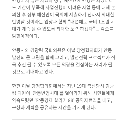
반영되지 않은 사업과 정부 예산안에 반영은 되었더라
도 예산이 부족해 사업진행이 어려운 사업 등에 대해 논
의한 후 정부 예산안이 국회에 제출하기 전까지 최대한
반영할 것이라는 입장과 함께 “내년에도 국비 1조원 시
대가 계속 될 수 있도록 최대한 노력 하겠다”는 각오를
밝힐예정이다.
안동시와 김광림 국회의원은 이날 당정협의회가 안동
발전의 큰 그림을 함께 그리고, 발전전략 프로젝트가 적
극 추진 될 수 있도록 모든 역량을 결집하는 자리가 될
것으로 기대하고 있다.
한편 이날 당정협의회에서는 지난 19대 총선당시 김광
림 의원이 ‘안동번영시대’를 열어가기 위해 시민들에게
약속드렸던 ‘안동경제 살리기 88’ 공약자료집을 내고,
구상과 계획을 공유하는 시간을 가지게 된다.