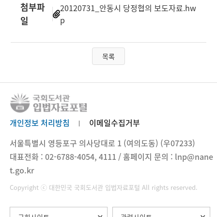
첨부파
20120731_안동시 당정협의 보도자료.hw
일
p
목록
개인정보 처리방침
이메일수집거부
서울특별시 영등포구 의사당대로 1 (여의도동) (우07233)
대표전화 : 02-6788-4054, 4111 / 홈페이지 문의 : lnp@nane
t.go.kr
Copyright ⓒ 대한민국 국회도서관 입법자료포털 All rights reserved.