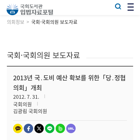
의회정보
국회·국회의원 보도자료
국회·국회의원 보도자료
2013년 국․도비 예산 확보를 위한「당․정협
의회」개최
2012. 7. 31.
국회의원
김광림 국회의원