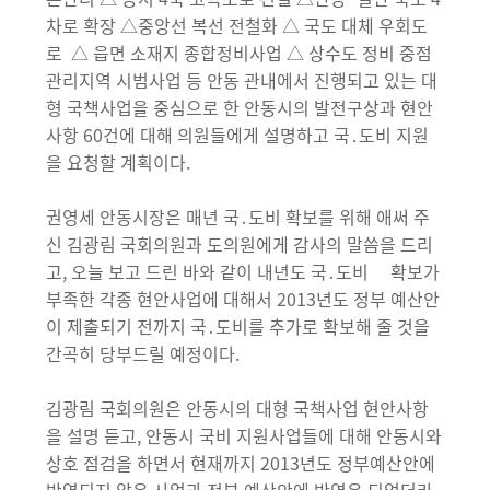
차로 확장 △중앙선 복선 전철화 △ 국도 대체 우회도
로 △ 읍면 소재지 종합정비사업 △ 상수도 정비 중점
관리지역 시범사업 등 안동 관내에서 진행되고 있는 대
형 국책사업을 중심으로 한 안동시의 발전구상과 현안
사항 60건에 대해 의원들에게 설명하고 국․도비 지원
을 요청할 계획이다.
권영세 안동시장은 매년 국․도비 확보를 위해 애써 주
신 김광림 국회의원과 도의원에게 감사의 말씀을 드리
고, 오늘 보고 드린 바와 같이 내년도 국․도비 확보가
부족한 각종 현안사업에 대해서 2013년도 정부 예산안
이 제출되기 전까지 국․도비를 추가로 확보해 줄 것을
간곡히 당부드릴 예정이다.
김광림 국회의원은 안동시의 대형 국책사업 현안사항
을 설명 듣고, 안동시 국비 지원사업들에 대해 안동시와
상호 점검을 하면서 현재까지 2013년도 정부예산안에