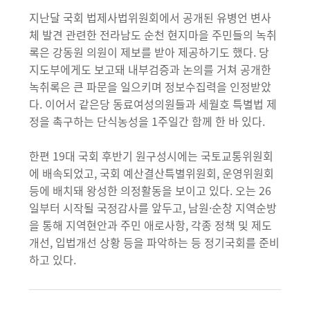
지난달 국회 법제사법위원회에서 공개된 유병언 변사
체 발견 관련한 전라남도 순천 현지마을 주민들의 녹취
록은 강동원 의원이 제보를 받아 제공하기도 했다. 당
지도부에게도 보고돼 내부검증과 논의를 거쳐 공개한
녹취록은 큰 파문을 일으키며 정보수집력을 인정받았
다. 이어서 같은당 동료여성의원들과 세월호 특별법 제
정을 촉구하는 단식농성을 1주일간 함께 한 바 있다.
한편 19대 국회 후반기 원구성시에는 국토교통위원회
에 배속되었고, 국회 예산결산특별위원회, 운영위원회
등에 배치돼 왕성한 의정활동을 보이고 있다. 오는 26
일부터 시작될 국정감사를 앞두고, 남원·순창 지역순방
을 통해 지역현안과 주민 애로사항, 각종 정책 및 제도
개선, 입법개선 상황 등을 파악하는 등 정기국회를 준비
하고 있다.