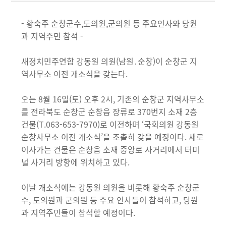
- 황숙주 순창군수,도의원,군의원 등 주요인사와 당원
과 지역주민 참석 -
새정치민주연합 강동원 의원(남원․순창)이 순창군 지
역사무소 이전 개소식을 갖는다.
오는 8월 16일(토) 오후 2시, 기존의 순창군 지역사무소
를 전라북도 순창군 순창읍 장류로 370번지 소재 2층
건물(T.063-653-7970)로 이전하며 ‘국회의원 강동원
순창사무소 이전 개소식’을 조촐히 갖을 예정이다. 새로
이사가는 건물은 순창읍 소재 중앙로 사거리에서 터미
널 사거리 방향에 위치하고 있다.
이날 개소식에는 강동원 의원을 비롯해 황숙주 순창군
수, 도의원과 군의원 등 주요 인사들이 참석하고, 당원
과 지역주민들이 참석할 예정이다.