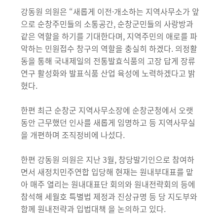
강동원 의원은 “새롭게 이전·개소하는 지역사무소가 앞
으로 순창주민들의 소통공간, 순창군민들의 사랑방과
같은 역할을 하기를 기대한다며, 지역주민의 애로를 파
악하는 민원접수 창구의 역할을 충실히 하겠다. 의정활
동을 통해 국내제일의 전통발효식품의 고장 답게 장류
연구 활성화와 발표식품 산업 육성에 노력하겠다고 밝
혔다.
한편 최근 순창군 지역사무소장에 순창군청에서 오랫
동안 근무했던 인사를 새롭게 임명하고 등 지역사무실
을 개편하며 조직정비에 나섰다.
한편 강동원 의원은 지난 3월, 창당발기인으로 참여하
면서 새정치민주연합 입당해 현재는 원내부대표를 맡
아 매주 열리는 원내대표단 회의와 원내전략회의 등에
참석해 세월호 특별법 제정과 진상규명 등 당 지도부와
함께 원내전략과 입법대책 을 논의하고 있다.