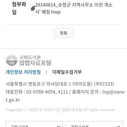
첨부파
20140814_순창군 지역사무소 이전 개소
일
식‘ 예정.hwp
목록
개인정보 처리방침
이메일수집거부
서울특별시 영등포구 의사당대로 1 (여의도동) (우07233)
대표전화 : 02-6788-4054, 4111 / 홈페이지 문의 : lnp@nane
t.go.kr
Copyright ⓒ 대한민국 국회도서관 입법자료포털 All rights reserved.