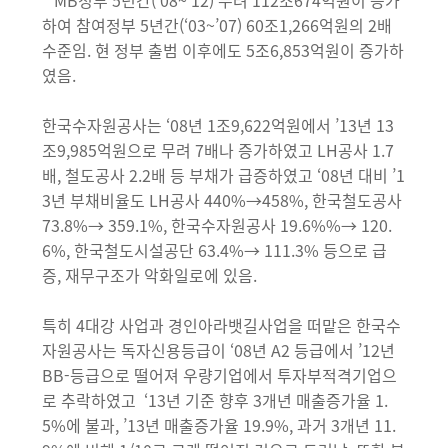
MB정부 5년간(‘08~’12) 무려 112조674억원이 증가
하여 참여정부 5년간(‘03~’07) 60조1,266억원의 2배
수준임. 현 정부 출범 이후에도 5조6,853억원이 증가하
였음.
한국수자원공사는 ‘08년 1조9,622억원에서 ’13년 13
조9,985억원으로 무려 7배나 증가하였고 LH공사 1.7
배, 철도공사 2.2배 등 부채가 급증하였고 ‘08년 대비 ’1
3년 부채비율도 LH공사 440%→458%, 한국철도공사
73.8%→ 359.1%, 한국수자원공사 19.6%%→ 120.
6%, 한국철도시설공단 63.4%→ 111.3% 등으로 급
증, 재무구조가 악화일로에 있음.
특히 4대강 사업과 경인아라뱃길사업을 떠맡은 한국수
자원공사는 독자신용등급이 ‘08년 A2 등급에서 ’12년
BB-등급으로 떨어져 우량기업에서 투자부적격기업으
로 추락하였고 ‘13년 기준 향후 3개년 매출증가율 1.
5%에 불과, ’13년 매출증가율 19.9%, 과거 3개년 11.