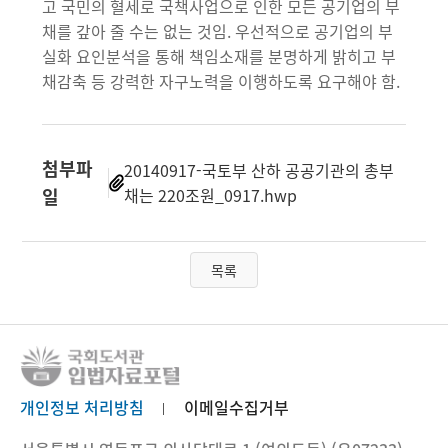
고 국민의 혈세로 국책사업으로 인한 모든 공기업의 부
채를 갚아 줄 수는 없는 것임. 우선적으로 공기업의 부
실화 요인분석을 통해 책임소재를 분명하게 밝히고 부
채감축 등 강력한 자구노력을 이행하도록 요구해야 함.
첨부파
20140917-국토부 산하 공공기관의 총부
일
채는 220조원_0917.hwp
목록
개인정보 처리방침
이메일수집거부