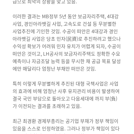
급으로 최악의 상황을 맞고 있음.
이러한 결과는 MB정부 5년 동안 보금자리주택, 4대강
사업, 경인아라뱃길 사업, 고속도로 건설 등 무분별한
사업추진에 기인한 것임. 수공이 떠안은 4대강과 경인
아라뱃길 사업은 당초 민자(民資)로 추진하려고 했으나
수익성 확보가 어려워 민자 유치가 어렵게 되자, 수공이
떠안은 것이고, LH공사의 보금자리주택도 정확한 수요
예측이나 자금조달 능력 등을 무시한 채 공급 목표 달성
에만 매달리다 엄청난 부채만 떠안은 것임.
특히 이렇게 무분별하게 추진된 대형 국책사업은 사업
의 효과에 비해 엄청난 사후 유지관리 비용이 발생하여
결국 국민 부담으로 돌아오고 다음세대에 까지 부(負)
가 이전되는 결과를 초래하고 있음.
최근 최경환 경제부총리는 공기업 부채가 정부 책임이
있음을 스스로 인정하였음. 그러나 정부가 책임이 있다