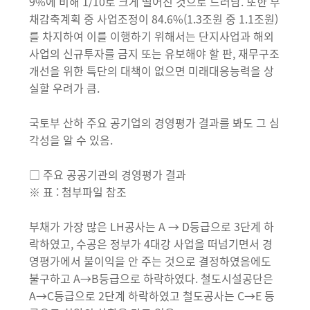
9%에 비해 1/10로 크게 떨어진 것으로 드러남. 또한 부
채감축계획 중 사업조정이 84.6%(1.3조원 중 1.1조원)
를 차지하여 이를 이행하기 위해서는 단지사업과 해외
사업의 신규투자를 금지 또는 유보해야 할 판, 재무구조
개선을 위한 특단의 대책이 없으면 미래대응능력을 상
실할 우려가 큼.
국토부 산하 주요 공기업의 경영평가 결과를 봐도 그 심
각성을 알 수 있음.
□ 주요 공공기관의 경영평가 결과
※ 표 : 첨부파일 참조
부채가 가장 많은 LH공사는 A → D등급으로 3단계 하
락하였고, 수공은 정부가 4대강 사업을 떠넘기면서 경
영평가에서 불이익을 안 주는 것으로 결정하였음에도
불구하고 A→B등급으로 하락하였다. 철도시설공단은
A→C등급으로 2단계 하락하였고 철도공사는 C→E 등