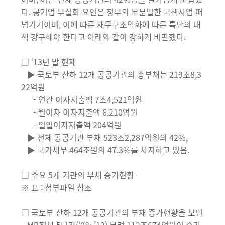
다. 공기업 부실화 요인은 정부의 무분별한 국책사업 떠
넘기기이며, 이에 따른 재무구조악화에 따른 특단의 대
책 강구해야 한다고 아래와 같이 강하게 비판했다.
□ ‘13년 말 현재
▶ 국토부 산하 12개 공공기관의 총부채는 219조8,3
22억원
- 연간 이자지출액 7조4,521억원
- 월이자 이자지출액 6,210억원
- 일일이자지출액 204억원
▶ 전체 공공기관 부채 523조2,287억원의 42%,
▶ 국가채무 464조원의 47.3%를 차지하고 있음.
□ 주요 5개 기관의 부채 증가현황
※ 표 : 첨부파일 참조
□ 국토부 산하 12개 공공기관의 부채 증가현황을 보면