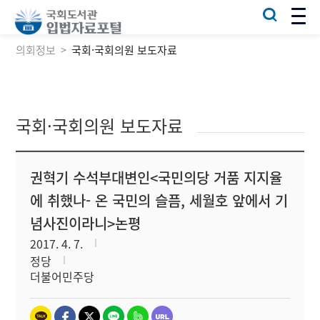
의회정보
국회·국회의원 보도자료
국회·국회의원 보도자료
권혁기 수석부대변인<국민의당 거품 지지율
에 취했나- 온 국민의 슬픔, 세월호 앞에서 기
념사진이라니>논평
2017. 4. 7.
정당
더불어민주당