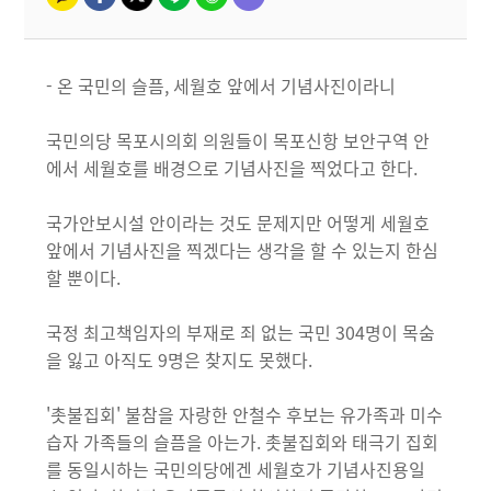
- 온 국민의 슬픔, 세월호 앞에서 기념사진이라니
국민의당 목포시의회 의원들이 목포신항 보안구역 안
에서 세월호를 배경으로 기념사진을 찍었다고 한다.
국가안보시설 안이라는 것도 문제지만 어떻게 세월호
앞에서 기념사진을 찍겠다는 생각을 할 수 있는지 한심
할 뿐이다.
국정 최고책임자의 부재로 죄 없는 국민 304명이 목숨
을 잃고 아직도 9명은 찾지도 못했다.
'촛불집회' 불참을 자랑한 안철수 후보는 유가족과 미수
습자 가족들의 슬픔을 아는가. 촛불집회와 태극기 집회
를 동일시하는 국민의당에겐 세월호가 기념사진용일