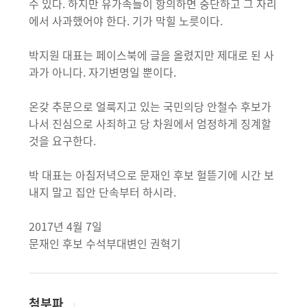
수 있다. 하지만 유가족들이 항의하면 중단하고 그 자리
에서 사과했어야 한다. 기가 막힐 노릇이다.
박지원 대표는 페이스북에 글을 올렸지만 제대로 된 사
과가 아니다. 자기변명일 뿐이다.
온갖 추문으로 얼룩지고 있는 국민의당 안철수 후보가
나서 진심으로 사죄하고 당 차원에서 엄정하게 징계할
것을 요구한다.
박 대표는 아침저녁으로 문재인 후보 헐뜯기에 시간 보
내지 말고 집안 단속부터 하시라.
2017년 4월 7일
문재인 후보 수석부대변인 권혁기
첨부파