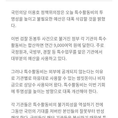
국민의당 이용호 정책위의장은 오늘 특수활동비의 투
명성을 높이고 불필요한 예산은 대폭 삭감할 것을 밝혔
다.
이번 검찰 돈봉투 사건으로 불거진 정부 각 기관의 특수
활동비는 합산하면 연간 9,000여억 원에 달한다. 주로
국정원과, 국방부, 경찰 등 특수업무를 맡은 기관에서
대부분의 예산을 사용하고 있다.
그러나 특수활동비는 외부에 공개되지 않는다는 이유
로 기관별로 마음대로 사용할 수 있는 쌈짓돈이나 비자
금으로 상당수 사용되어 왔다. 특수활동비는 이번 기회
에 투명성을 높이는 방향으로 대폭 개선해야 한다.
각 기관들은 특수활동비의 불가피성을 역설하기 전에
그동안 국민의 기대를 저버린 본인들의 잘못부터 반성
해야 한다. 국민들이 해당 기관들을 불신하기 때문에 특