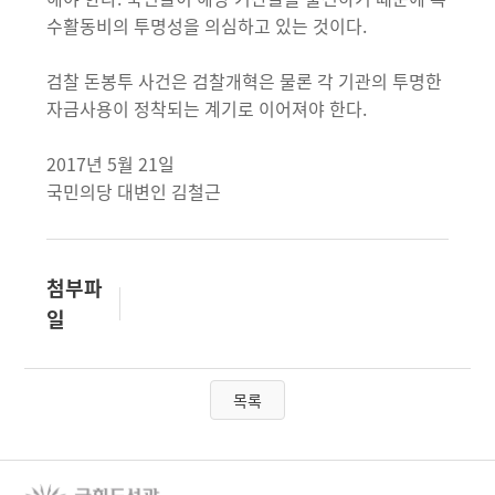
수활동비의 투명성을 의심하고 있는 것이다.
검찰 돈봉투 사건은 검찰개혁은 물론 각 기관의 투명한
자금사용이 정착되는 계기로 이어져야 한다.
2017년 5월 21일
국민의당 대변인 김철근
첨부파
일
목록