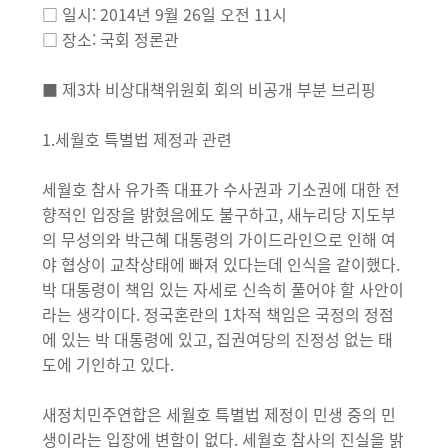
□ 일시: 2014년 9월 26일 오전 11시
□ 장소: 국회 정론관
■ 제3차 비상대책위원회 회의 비공개 부분 브리핑
1.세월호 특별법 제정과 관련
세월호 참사 유가족 대표가 수사권과 기소권에 대한 전
향적인 입장을 밝혔음에도 불구하고, 새누리당 지도부
의 무성의와 박근혜 대통령의 가이드라인으로 인해 여
야 협상이 교착상태에 빠져 있다는데 인식을 같이했다.
박 대통령이 책임 있는 자세로 신속히 풀어야 할 사안이
라는 생각이다. 정국혼란의 1차적 책임은 국정의 정점
에 있는 박 대통령에 있고, 집권여당의 진정성 없는 태
도에 기인하고 있다.
새정치민주연합은 세월호 특별법 제정이 민생 중의 민
생이라는 입장에 변함이 없다. 세월호 참사의 진실을 밝