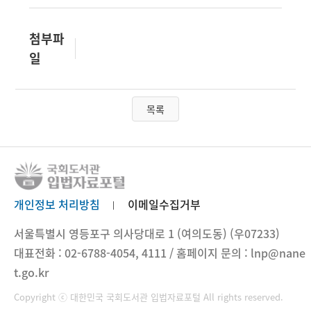
첨부파
일
목록
개인정보 처리방침
이메일수집거부
서울특별시 영등포구 의사당대로 1 (여의도동) (우07233)
대표전화 : 02-6788-4054, 4111 / 홈페이지 문의 : lnp@nane
t.go.kr
Copyright ⓒ 대한민국 국회도서관 입법자료포털 All rights reserved.