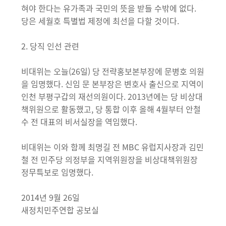
혀야 한다는 유가족과 국민의 뜻을 받들 수밖에 없다.
당은 세월호 특별법 제정에 최선을 다할 것이다.
2. 당직 인선 관련
비대위는 오늘(26일) 당 전략홍보본부장에 문병호 의원
을 임명했다. 신임 문 본부장은 변호사 출신으로 지역이
인천 부평구갑의 재선의원이다. 2013년에는 당 비상대
책위원으로 활동했고, 당 통합 이후 올해 4월부터 안철
수 전 대표의 비서실장을 역임했다.
비대위는 이와 함께 최명길 전 MBC 유럽지사장과 김민
철 전 민주당 의정부을 지역위원장을 비상대책위원장
정무특보로 임명했다.
2014년 9월 26일
새정치민주연합 공보실