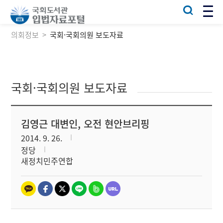
의회정보
국회·국회의원 보도자료
국회·국회의원 보도자료
김영근 대변인, 오전 현안브리핑
2014. 9. 26.
정당
새정치민주연합