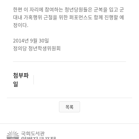
한편 이 자리에 참여하는 청년당원들은 군복을 입고 군
대내 가혹행위 근절을 위한 퍼포먼스도 함께 진행할 예
정이다.
2014년 9월 30일
정의당 청년학생위원회
첨부파
일
목록