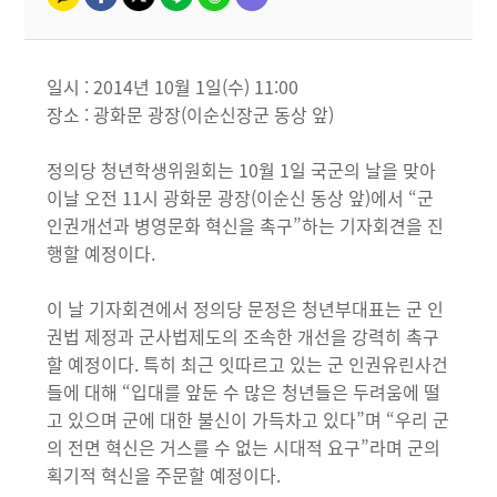
일시 : 2014년 10월 1일(수) 11:00
장소 : 광화문 광장(이순신장군 동상 앞)
정의당 청년학생위원회는 10월 1일 국군의 날을 맞아
이날 오전 11시 광화문 광장(이순신 동상 앞)에서 “군
인권개선과 병영문화 혁신을 촉구”하는 기자회견을 진
행할 예정이다.
이 날 기자회견에서 정의당 문정은 청년부대표는 군 인
권법 제정과 군사법제도의 조속한 개선을 강력히 촉구
할 예정이다. 특히 최근 잇따르고 있는 군 인권유린사건
들에 대해 “입대를 앞둔 수 많은 청년들은 두려움에 떨
고 있으며 군에 대한 불신이 가득차고 있다”며 “우리 군
의 전면 혁신은 거스를 수 없는 시대적 요구”라며 군의
획기적 혁신을 주문할 예정이다.