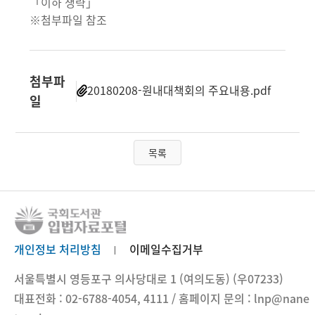
「이하 생략」
※첨부파일 참조
첨부파
20180208-원내대책회의 주요내용.pdf
일
목록
개인정보 처리방침
이메일수집거부
서울특별시 영등포구 의사당대로 1 (여의도동) (우07233)
대표전화 : 02-6788-4054, 4111 / 홈페이지 문의 : lnp@nane