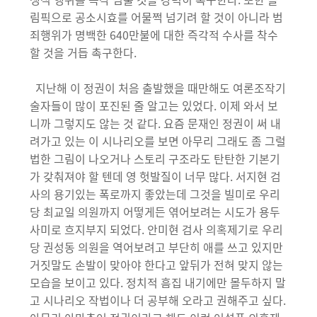
림픽으로 공소시효를 어물쩍 넘기려 할 것이 아니라 범
죄행위가 명백한 640만불에 대한 즉각적 수사를 착수
할 것을 거듭 촉구한다.
지난해 이 정권이 처음 출발했을 때만해도 여론조작기
술자들이 많이 포진된 줄 알고는 있었다. 이제 와서 보
니까 그렇지도 않는 것 같다. 요즘 문재인 정권이 써 내
려가고 있는 이 시나리오를 보면 아무리 그래도 좀 그럴
법한 그림이 나오거나 스토리 구조라도 탄탄한 기본기
가 갖춰져야 할 텐데 영 헛발질이 너무 많다. 서지현 검
사의 용기있는 폭로까지 좋았는데 그것을 빌미로 우리
당 최교일 의원까지 어떻게든 엮어보려는 시도가 용두
사미로 흐지부지 되었다. 안미현 검사 의혹제기로 우리
당 권성동 의원을 역어보려고 부단히 애를 쓰고 있지만
거짓말도 손발이 맞아야 한다고 앞뒤가 전혀 맞지 않는
모습을 보이고 있다. 정치적 흠집 내기에만 몰두하지 말
고 시나리오 작법이나 더 공부해 오라고 권해주고 싶다.