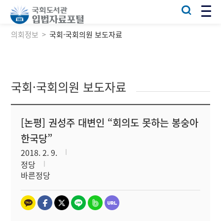
의회정보
국회·국회의원 보도자료
국회·국회의원 보도자료
[논평] 권성주 대변인 “회의도 못하는 봉숭아
한국당”
2018. 2. 9.
정당
바른정당