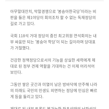
아무말대잔치, 막말경쟁으로 ‘봉숭아한국당’이라는 비
판을 들은 제1야당이 회의조차 할 수 없는 독재정당의
길로 가고 있다.
국회 118석 거대 정당의 중진 최고위원 연석회의는 내
부 싸움만 되는 ‘봉숭아 학당’이 되는 길이라며 당대표
가 거절했다.
건강한 정책정당으로서의 기능을 상실한 세력에게 제
대로 된 정부 견제 역할을 기대하는 건 이제 어리석어
보인다.
그동안 쌓은 곳간과 미열이 남은 방바닥에 안주해 나라
의 미래도 국민의 민생도 외면하는 정당에 민심은 빠르
게 등을 돌리고 있다.
제대로 된 내부 토론도 불가능한 좌초상태의 난파선이