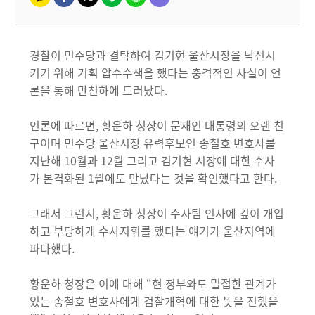
경찰이 민주당과 결탁하여 김기현 울산시장을 낙선시
키기 위해 기획 압수수색을 했다는 충격적인 사실이 언
론을 통해 만천하에 드러났다.
언론에 따르면, 황운하 청장이 문재인 대통령의 오랜 친
구이며 민주당 울산시장 유력후보인 송철호 변호사를
지난해 10월과 12월 그리고 김기현 시장에 대한 수사
가 본격화된 1월에도 만났다는 것을 확인했다고 한다.
그래서 그런지, 황운하 청장이 수사팀 인사에 깊이 개입
하고 부당하게 수사지휘를 했다는 얘기가 울산지역에
파다했다.
황운하 청장은 이에 대해 “현 정부와도 밀접한 관계가
있는 송철호 변호사에게 검찰개혁에 대한 뜻을 전했을