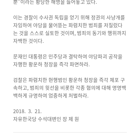
뿐”이라는 황당한 해명을 늘어놓고 있다.
이는 경찰이 수사권 독립을 얻기 위해 정권의 사냥개를
자임하여 야당을 물어뜯는 파렴치한 범죄를 저질렀다
는 것을 스스로 실토한 것이며, 범죄의 동기와 행위까지
자백한 것이다.
문재인 대통령은 민주당과 결탁하여 야당파괴 공작을
자행한 황운하 청장을 즉각 파면하라.
검찰은 파렴치한 현행범인 황운하 청장을 즉각 체포 구
속하고, 범죄의 윗선을 비롯한 각종 혐의에 대해 명명백
백하게 규명하여 엄중하게 처벌하라.
2018. 3. 21.
자유한국당 수석대변인 장 제 원