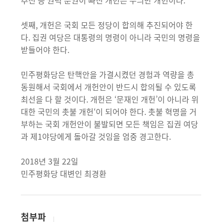
추천 등 권력 분권이 빠진 개헌은 무늬만 개헌이다.
셋째, 개헌은 국회 모든 정당이 합의해 추진되어야 한
다. 집권 여당은 대통령의 명령이 아니라 국민의 명령을
받들어야 한다.
민주평화당은 탄핵안을 가결시켰던 경험과 역량을 총
동원해서 국회에서 개헌안이 반드시 합의될 수 있도록
최선을 다 할 것이다. 개헌은 ‘문재인 개헌’이 아니라 위
대한 국민의 촛불 개헌‘이 되어야 한다. 촛불 혁명을 거
부하는 국회 개헌안이 불발되면 모든 책임은 집권 여당
과 제1야당에게 돌아갈 것임을 엄중 경고한다.
2018년 3월 22일
민주평화당 대변인 최경환
첨부파