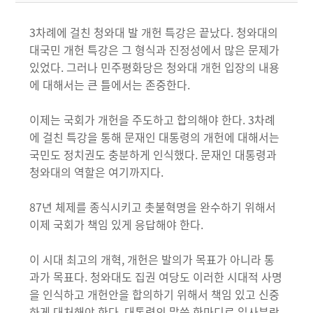
3차례에 걸친 청와대 발 개헌 특강은 끝났다. 청와대의
대국민 개헌 특강은 그 형식과 진정성에서 많은 문제가
있었다. 그러나 민주평화당은 청와대 개헌 입장의 내용
에 대해서는 큰 틀에서는 존중한다.
이제는 국회가 개헌을 주도하고 합의해야 한다. 3차례
에 걸친 특강을 통해 문재인 대통령의 개헌에 대해서는
국민도 정치권도 충분하게 인식했다. 문재인 대통령과
청와대의 역할은 여기까지다.
87년 체제를 종식시키고 촛불혁명을 완수하기 위해서
이제 국회가 책임 있게 응답해야 한다.
이 시대 최고의 개혁, 개헌은 발의가 목표가 아니라 통
과가 목표다. 청와대도 집권 여당도 이러한 시대적 사명
을 인식하고 개헌안을 합의하기 위해서 책임 있고 신중
하게 대처해야 한다. 대통령의 말씀 한마디로 일사분란