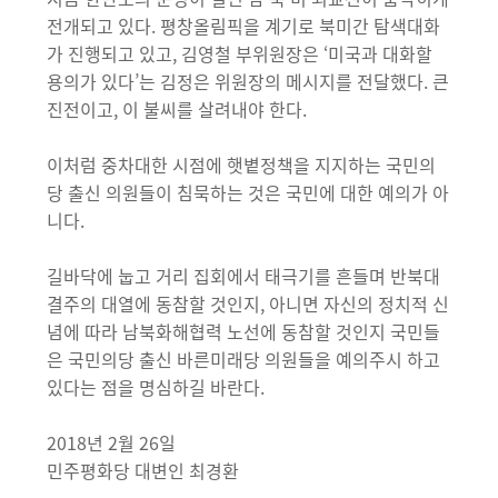
전개되고 있다. 평창올림픽을 계기로 북미간 탐색대화
가 진행되고 있고, 김영철 부위원장은 ‘미국과 대화할
용의가 있다’는 김정은 위원장의 메시지를 전달했다. 큰
진전이고, 이 불씨를 살려내야 한다.
이처럼 중차대한 시점에 햇볕정책을 지지하는 국민의
당 출신 의원들이 침묵하는 것은 국민에 대한 예의가 아
니다.
길바닥에 눕고 거리 집회에서 태극기를 흔들며 반북대
결주의 대열에 동참할 것인지, 아니면 자신의 정치적 신
념에 따라 남북화해협력 노선에 동참할 것인지 국민들
은 국민의당 출신 바른미래당 의원들을 예의주시 하고
있다는 점을 명심하길 바란다.
2018년 2월 26일
민주평화당 대변인 최경환