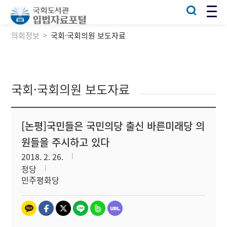
의회정보
국회·국회의원 보도자료
국회·국회의원 보도자료
[논평]국민들은 국민의당 출신 바른미래당 의
원들을 주시하고 있다
2018. 2. 26.
정당
민주평화당