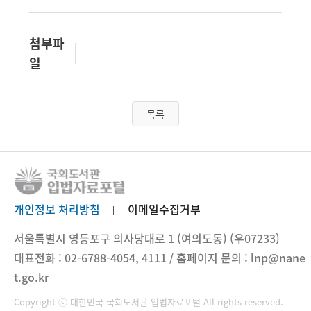
첨부파
일
목록
개인정보 처리방침
이메일수집거부
서울특별시 영등포구 의사당대로 1 (여의도동) (우07233)
대표전화 : 02-6788-4054, 4111 / 홈페이지 문의 : lnp@nane
t.go.kr
Copyright ⓒ 대한민국 국회도서관 입법자료포털 All rights reserved.