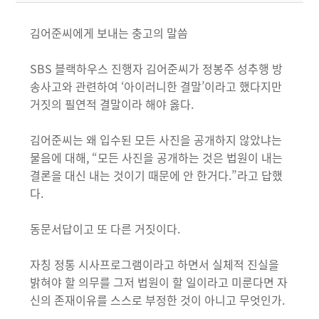
김어준씨에게 보내는 충고의 말씀
SBS 블랙하우스 진행자 김어준씨가 정봉주 성추행 방
송사고와 관련하여 ‘아이러니한 결말’이라고 했다지만
거짓의 필연적 결말이라 해야 옳다.
김어준씨는 왜 입수된 모든 사진을 공개하지 않았냐는
물음에 대해, “모든 사진을 공개하는 것은 법원이 내는
결론을 대신 내는 것이기 때문에 안 한거다.”라고 답했
다.
동문서답이고 또 다른 거짓이다.
자칭 정통 시사프로그램이라고 하면서 실체적 진실을
밝혀야 할 의무를 그저 법원이 할 일이라고 미룬다면 자
신의 존재이유를 스스로 부정한 것이 아니고 무엇인가.