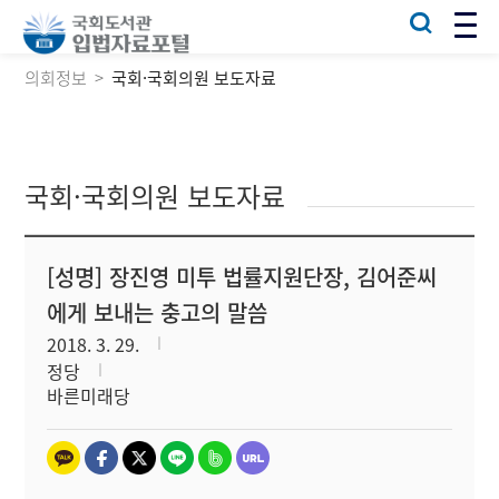
의회정보
국회·국회의원 보도자료
국회·국회의원 보도자료
[성명] 장진영 미투 법률지원단장, 김어준씨
에게 보내는 충고의 말씀
2018. 3. 29.
정당
바른미래당