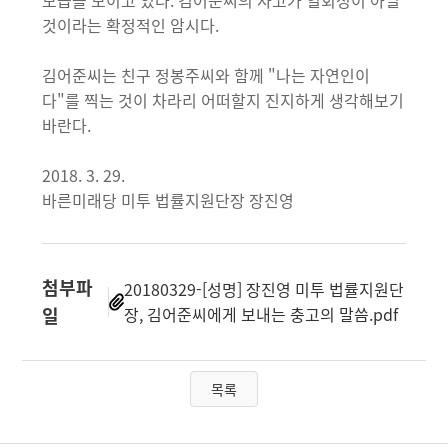
모습을 보이고 있다. 김어준씨의 사고가 일회성이 아닐
것이라는 확정적인 암시다.
김어준씨는 친구 정봉주씨와 함께 "나는 자연인이
다"를 찍는 것이 차라리 어떠할지 진지하게 생각해보기
바란다.
2018. 3. 29.
바른미래당 미투 법률지원단장 장진영
첨부파
20180329-[성명] 장진영 미투 법률지원단
일
장, 김어준씨에게 보내는 충고의 말씀.pdf
목록