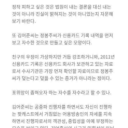
정작 피하고 싶은 것은 법원이 내는 결론을 대신 내는
것이 아니라 진실이 밝혀지는 것이 아니었는지 자문해
보기 바란다.
또 김어준씨는 정봉주씨가 신용카드 기록 내역을 먼저
보고 자수한 것으로 만들고 싶은 모양이다.
친구의 우정이 가상하지만 거듭 강조하거니와, 2011년
신용카드 기록은 신용카드 회사가 보관하고 있는 자료
로서 수사기관은 가장 먼저 확인할 자료이므로 정봉주
씨가 덮는다고 덮을 수 있는 증거가 아니라는 점이다.
포위망이 좁혀오자 하는 자수를 자수라고 할 수 있나.
김어준씨는 공중파 진행자를 하면서도 자신이 진행하
는 팟캐스트에서 거침없는 어용방송인의 자세를 지속
하면서 진행자로서의 객관성, 중립성을 아예 부정하는