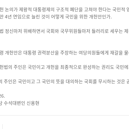
헌 논의가 제왕적 대통령제의 구조적 폐단을 고쳐야 한다는 국민적 염
만 4년 연임으로 늘린 것이 어떻게 국민을 위한 개헌안인가.
법 정신마저 위배하면서 국회와 국무위원들마저 들러리로 세우는 제
령 개헌안은 대통령 권력분산을 주장하는 여당의원들에게 재갈을 물려
헌법의 주인은 국민이고 개헌을 최종적으로 완성하는 권리도 국민에
 주인은 국민이고 그 국민의 뜻을 대의하는 국회를 무시하는 것은 곧
26.
당 수석대변인 신용현
일