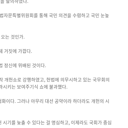
안을 발의하였다.
법자문특별위원회를 통해 국민 의견을 수렴하고 국민 눈높
 오는 것인가.
체 거짓에 가깝다.
법 정신에 위배된 것이다.
작 개헌쇼로 강행하였고, 헌법에 의무시하고 있는 국무회의
통과시키는 보여주기식 쇼에 불과했다.
첨화이다. 그러나 아무리 대선 공약이라 하더라도 개헌의 시
 시기를 늦출 수 있다는 걸 명심하고, 이제라도 국회가 중심