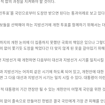
민적 합의 과정을 지켜봐야 할 것이다.
‘국민투표’를 국민으로부터 도장만 받으면 된다는 통과의례로 보고 있다
보들을 선택해야 하는 지방선거에 개헌 투표를 함께하기 위해서는 더
까지의 개헌 논의에 더 집중하지 못했던 국회의 책임은 있으나 그렇
의 없이 쫓기듯 도장을 찍었다간 더 맞지 않게 된 옷을 갈아입기 위해
이번 지방선거 때 개헌하면 다음부터 대선과 지방선거 시기를 일치시킬
과 지방선거는 어차피 같은 시기에 하도록 되어 있고, 개헌안에 대한
면 그 다음 대선과 지방선거 시기는 일치 시킬 수 있다. 대통령이 이
왕적 대통령의 기간 연장만 될 수 있는 개헌안이 어떻게 국민을 위한 
의 없이 졸속으로 만들어진 헌법은 결국 국민에게 가장 큰 피해를 안