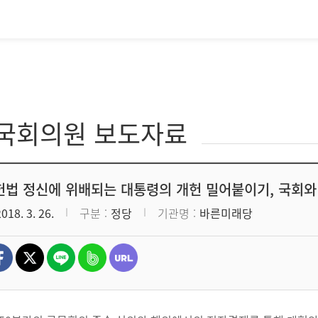
·국회의원 보도자료
 헌법 정신에 위배되는 대통령의 개헌 밀어붙이기, 국회와
2018. 3. 26.
구분
정당
기관명
바른미래당