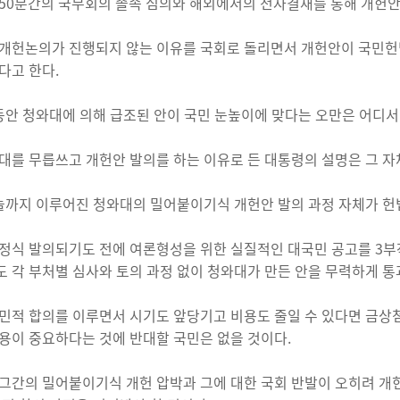
50분간의 국무회의 졸속 심의와 해외에서의 전자결재를 통해 개헌
개헌논의가 진행되지 않는 이유를 국회로 돌리면서 개헌안이 국민헌
다고 한다.
 동안 청와대에 의해 급조된 안이 국민 눈높이에 맞다는 오만은 어디서
대를 무릅쓰고 개헌안 발의를 하는 이유로 든 대통령의 설명은 그 자
오늘까지 이루어진 청와대의 밀어붙이기식 개헌안 발의 과정 자체가 헌
정식 발의되기도 전에 여론형성을 위한 실질적인 대국민 공고를 3부
 각 부처별 심사와 토의 과정 없이 청와대가 만든 안을 무력하게 
민적 합의를 이루면서 시기도 앞당기고 비용도 줄일 수 있다면 금상
용이 중요하다는 것에 반대할 국민은 없을 것이다.
그간의 밀어붙이기식 개헌 압박과 그에 대한 국회 반발이 오히려 개헌