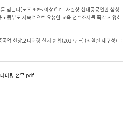
를 넘는다(노조 90% 이상)”며 “사실상 현대중공업판 삼청
고용노동부도 지속적으로 요청한 교육 전수조사를 즉각 시행하
업 현장모니터링 실시 현황(2017년~) (의원실 재구성) ) :
니터링 전무.pdf