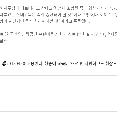
히 회사주장에 따르더라도 산내교육 전체 조합원 중 파업참가자가 70%
다름없는 산내교육은 즉각 중단돼야 할 것”이라고 밝혔다. 이어 “
항이 발견되면 즉시 처리해야할 것”이라고 주문했다.
료 (한국산업인력공단 훈련비용 지원 리스트 (의원실 재구성) , 현대중공
 참조
일
20180430-고용센터, 현중에 교육비 29억 원 지원하고도 현장모