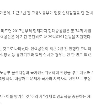
운데, 최근 3년 간 고용노동부가 현장 실태점검을 단 한 차
따르면 2017년부터 현재까지 현대중공업은 총 74회 사업
인력공단은 이 기간 훈련비로 약 29억6391만원을 지원했다.
던 것으로 나타났다. 인력공단이 최근 2년 간 진행한 모니터
와 심평원 등 유관기관과 함께 실시한 경우는 단 한 번도 없었
용노동부 울산지청과 국가인권위원회에 진정을 넣은 지난해 4
 희망퇴직, 대량해고 문제가 국가와 지역사회 현안으로 부상
가 이를 방기한 것”이라며 “강제 희망퇴직을 종용하는 재
.