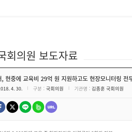
·국회의원 보도자료
, 현중에 교육비 29억 원 지원하고도 현장모니터링 전
2018. 4. 30.
구분
국회의원
기관명
김종훈 국회의원