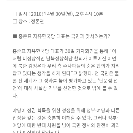
□ 일시 : 2018년 4월 30일(월), 오후 4시 10분
□ 장소 : 정론관
■ 홍준표 자유한국당 대표는 국민과 맞서려는가?
홍준표 자유한국당 대표가 30일 기자회견을 통해 “이
처럼 비정상적인 남북정상회담 합의가 이루어진 이면
에 북한 김정은과 우리 측 주사파들의 숨은 합의가 자리
잡고 있다는 생각을 하게 된다”고 밝혔다. 전 국민은 물
론 전 세계가 그 성과를 높이 평가하고 있는 ‘판문점 선
언’에 대해 사실상 거부를 선언한 것으로 밖에 볼 수 없
다.
야당이 정권 획득을 위한 경쟁을 위해 정부·여당과 다른
입장을 갖는 것은 충분히 이해할 수 있다. 그러나 정부·
여당에 대한 반대 차원을 넘어 국민 정서와 완전히 괴리
된다면 상황이 달라진다.